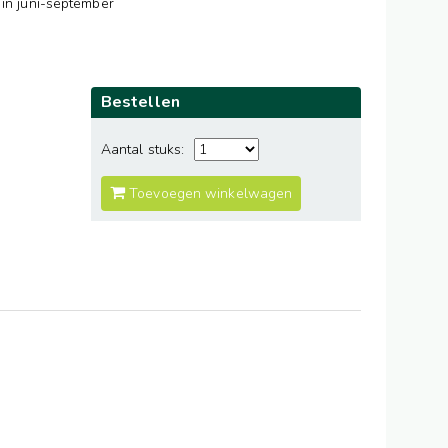
 in juni-september
Bestellen
Aantal stuks:
Toevoegen winkelwagen