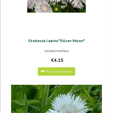
Stokesia laevis"Silver Moon"
stolaesimo(heu)
€4,15
Product bekijken