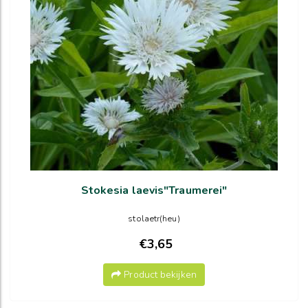
Stokesia laevis"Traumerei"
stolaetr(heu)
€3,65
Product bekijken