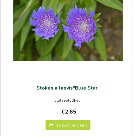
Stokesia laevis"Blue Star"
stolaeblst(heu)
€2,65
Product bekijken