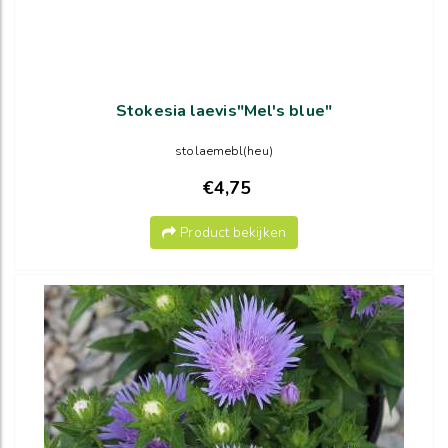
Stokesia laevis"Mel's blue"
stolaemebl(heu)
€4,75
Product bekijken