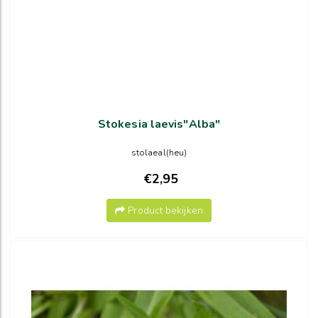
Stokesia laevis"Alba"
stolaeal(heu)
€2,95
Product bekijken