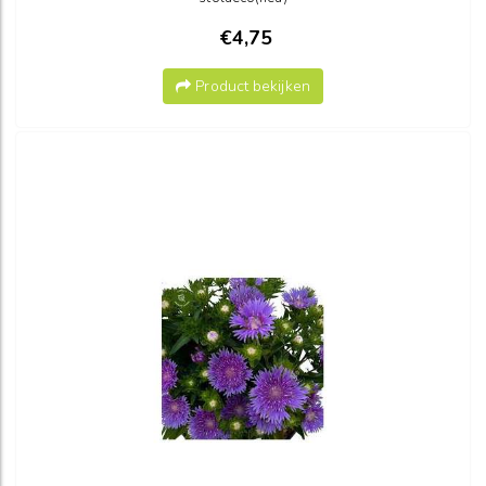
€4,75
Product bekijken