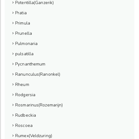
Potentilla(Ganzerik)
Pratia
Primula
Prunella
Pulmonaria
pulsatilla
Pycnanthemum
Ranunculus(Ranonkel)
Rheum
Rodgersia
Rosmarinus(Rozemarijn)
Rudbeckia
Roscoea
Rumex(Veldzuring)