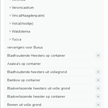
Veronicastrum
Vinca(Maagdenpalm)
Viola(Viooltje)
Waldsteinia
Yucca
vervangers voor Buxus
Bladhoudende Heesters op container
Azalea's op container
Bladhoudende heesters uit vollegrond
Bamboe op container
Bladverliezende heesters uit volle grond
Bladverliezende heester op container
Bomen uit volle grond