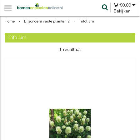
€
0,00
Bekijken
Home
›
Bijzondere vaste planten 2
›
Trifolium
Trifolium
1 resultaat