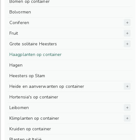
Bomen op container
Bolvormen
Coniferen
Fruit
Grote solitaire Heesters
Haagplanten op container
Hagen
Heesters op Stam
Heide en aanverwanten op container
Hortensia's op container
Leibomen
Klimplanten op container
Kruiden op container
Planten uit Italië