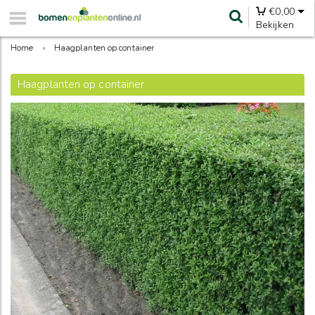
€
0,00
Bekijken
Home
›
Haagplanten op container
Haagplanten op container