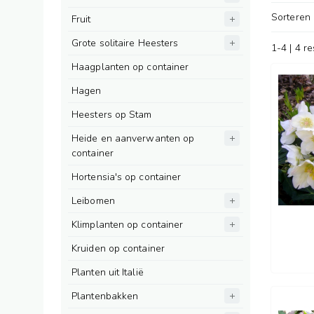
Sorteren
Fruit
Grote solitaire Heesters
1-4 | 4 r
Haagplanten op container
Hagen
Heesters op Stam
Heide en aanverwanten op
container
Hortensia's op container
Leibomen
Klimplanten op container
Kruiden op container
Planten uit Italië
Plantenbakken