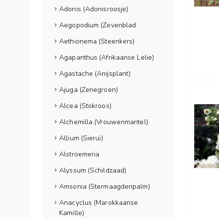
Adonis (Adonisroosje)
Aegopodium (Zevenblad
Aethionema (Steenkers)
Agapanthus (Afrikaanse Lelie)
Agastache (Anijsplant)
Ajuga (Zenegroen)
Alcea (Stokroos)
Alchemilla (Vrouwenmantel)
Allium (Sierui)
Alstroemeria
Alyssum (Schildzaad)
Amsonia (Stermaagdenpalm)
Anacyclus (Marokkaanse
Kamille)