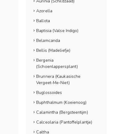
Aurinia (Schildzaad)
Azorella
Ballota
Baptisia (Valse Indigo)
Belamcanda
Bellis (Madeliefje)
Bergenia
(Schoenlappersplant)
Brunnera (Kaukasische
Vergeet-Me-Niet)
Buglossoides
Buphthalmum (Koeienoog)
Calamintha (Bergsteentijm)
Calceolaria (Pantoffelplantje)
Caltha