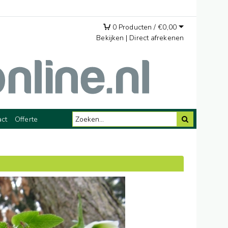
0
Producten /
€
0,00
Bekijken
|
Direct afrekenen
act
Offerte