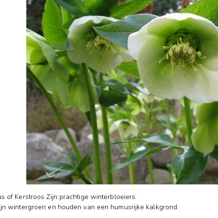
s of Kerstroos Zijn prachtige winterbloeiers.
ijn wintergroen en houden van een humusrijke kalkgrond.