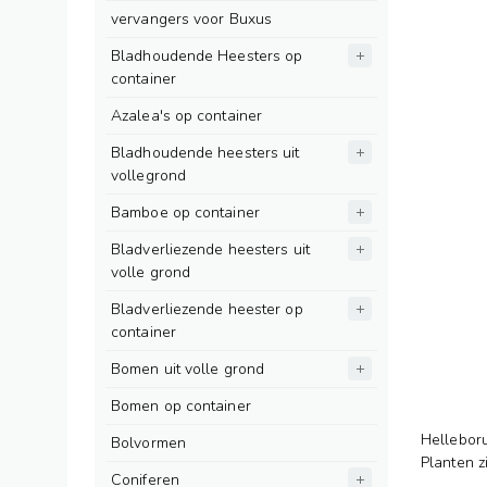
vervangers voor Buxus
Bladhoudende Heesters op
container
Azalea's op container
Bladhoudende heesters uit
vollegrond
Bamboe op container
Bladverliezende heesters uit
volle grond
Bladverliezende heester op
container
Bomen uit volle grond
Bomen op container
Helleboru
Bolvormen
Planten z
Coniferen