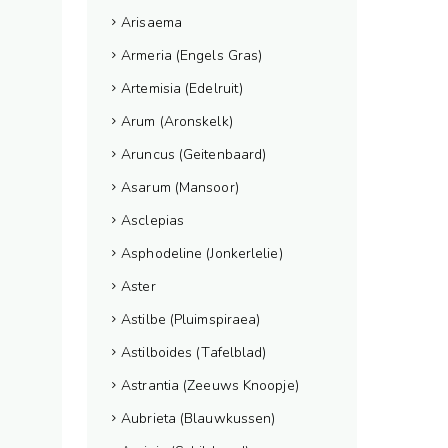
Arisaema
Armeria (Engels Gras)
Artemisia (Edelruit)
Arum (Aronskelk)
Aruncus (Geitenbaard)
Asarum (Mansoor)
Asclepias
Asphodeline (Jonkerlelie)
Aster
Astilbe (Pluimspiraea)
Astilboides (Tafelblad)
Astrantia (Zeeuws Knoopje)
Aubrieta (Blauwkussen)