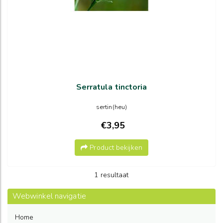
Serratula tinctoria
sertin(heu)
€3,95
Product bekijken
1 resultaat
Webwinkel navigatie
Home