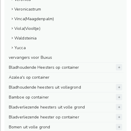
Veronicastrum
Vinca(Maagdenpalm)
Viola(Viooltje)
Waldsteinia
Yucca
vervangers voor Buxus
Bladhoudende Heesters op container
Azalea's op container
Bladhoudende heesters uit vollegrond
Bamboe op container
Bladverliezende heesters uit volle grond
Bladverliezende heester op container
Bomen uit volle grond