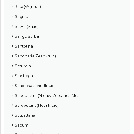
Ruta(Wijnruit)
Sagina
Salvia(Salie)
Sanguisorba
Santolina
Saponaria(Zeepkruid)
Satureja
Saxifraga
Scabiosa(schuftkruid)
Scleranthus(Nieuw Zeelands Mos)
Scropularia(Helmkruid)
Scutellaria
Sedum