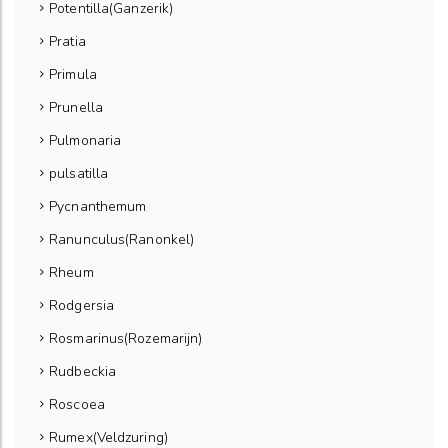
Potentilla(Ganzerik)
Pratia
Primula
Prunella
Pulmonaria
pulsatilla
Pycnanthemum
Ranunculus(Ranonkel)
Rheum
Rodgersia
Rosmarinus(Rozemarijn)
Rudbeckia
Roscoea
Rumex(Veldzuring)