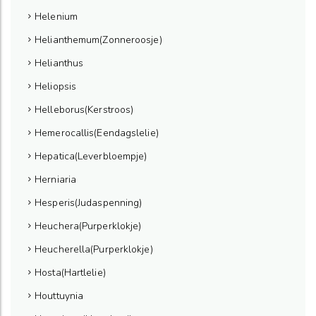
Helenium
Helianthemum(Zonneroosje)
Helianthus
Heliopsis
Helleborus(Kerstroos)
Hemerocallis(Eendagslelie)
Hepatica(Leverbloempje)
Herniaria
Hesperis(Judaspenning)
Heuchera(Purperklokje)
Heucherella(Purperklokje)
Hosta(Hartlelie)
Houttuynia