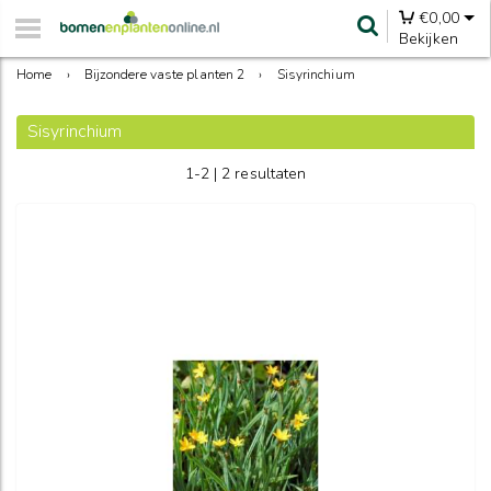
€
0,00
Bekijken
Home
›
Bijzondere vaste planten 2
›
Sisyrinchium
Sisyrinchium
1-2 | 2 resultaten