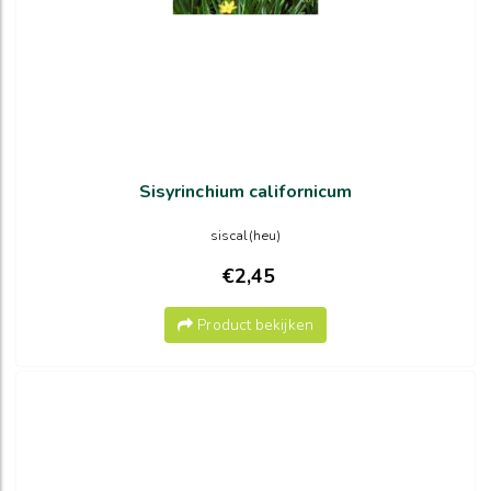
Sisyrinchium californicum
siscal(heu)
€2,45
Product bekijken