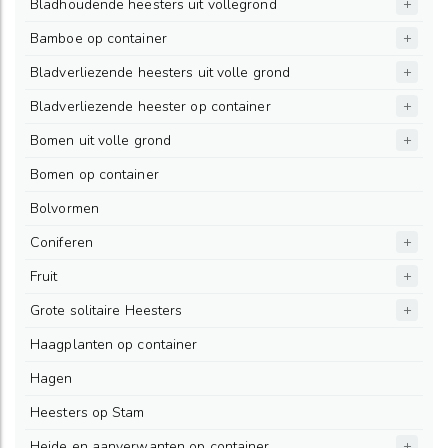
Bladhoudende heesters uit vollegrond
Bamboe op container
Bladverliezende heesters uit volle grond
Bladverliezende heester op container
Bomen uit volle grond
Bomen op container
Bolvormen
Coniferen
Fruit
Grote solitaire Heesters
Haagplanten op container
Hagen
Heesters op Stam
Heide en aanverwanten op container