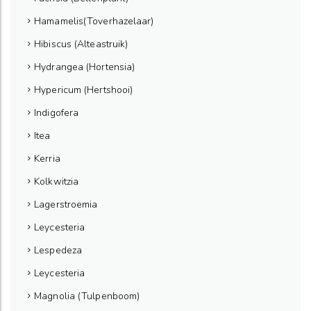
Hamamelis(Toverhazelaar)
Hibiscus (Alteastruik)
Hydrangea (Hortensia)
Hypericum (Hertshooi)
Indigofera
Itea
Kerria
Kolkwitzia
Lagerstroemia
Leycesteria
Lespedeza
Leycesteria
Magnolia (Tulpenboom)