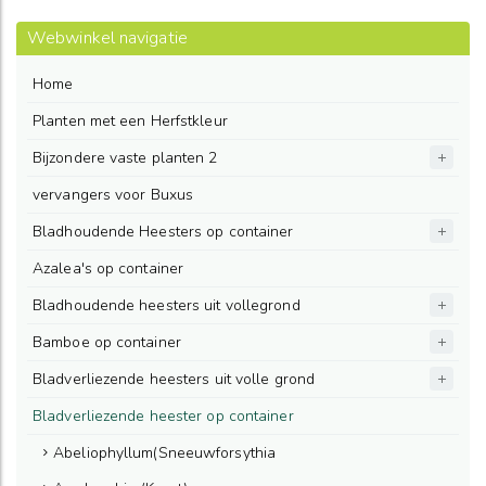
Webwinkel navigatie
Home
Planten met een Herfstkleur
Bijzondere vaste planten 2
vervangers voor Buxus
Bladhoudende Heesters op container
Azalea's op container
Bladhoudende heesters uit vollegrond
Bamboe op container
Bladverliezende heesters uit volle grond
Bladverliezende heester op container
Abeliophyllum(Sneeuwforsythia