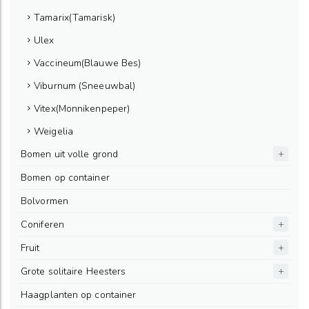
Tamarix(Tamarisk)
Ulex
Vaccineum(Blauwe Bes)
Viburnum (Sneeuwbal)
Vitex(Monnikenpeper)
Weigelia
Bomen uit volle grond
Bomen op container
Bolvormen
Coniferen
Fruit
Grote solitaire Heesters
Haagplanten op container