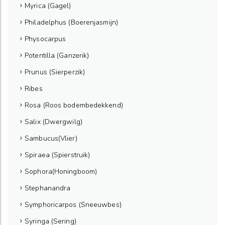
Myrica (Gagel)
Philadelphus (Boerenjasmijn)
Physocarpus
Potentilla (Ganzerik)
Prunus (Sierperzik)
Ribes
Rosa (Roos bodembedekkend)
Salix (Dwergwilg)
Sambucus(Vlier)
Spiraea (Spierstruik)
Sophora(Honingboom)
Stephanandra
Symphoricarpos (Sneeuwbes)
Syringa (Sering)