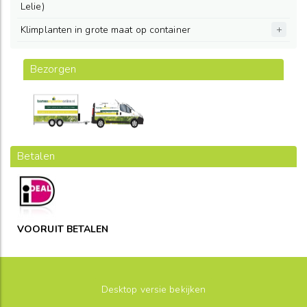
Lelie)
Klimplanten in grote maat op container
Bezorgen
Betalen
VOORUIT BETALEN
Desktop versie bekijken