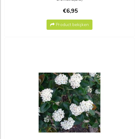
€6,95
Product bekijken