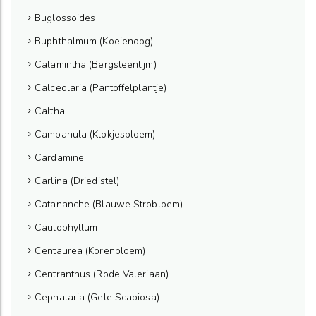
Buglossoides
Buphthalmum (Koeienoog)
Calamintha (Bergsteentijm)
Calceolaria (Pantoffelplantje)
Caltha
Campanula (Klokjesbloem)
Cardamine
Carlina (Driedistel)
Catananche (Blauwe Strobloem)
Caulophyllum
Centaurea (Korenbloem)
Centranthus (Rode Valeriaan)
Cephalaria (Gele Scabiosa)