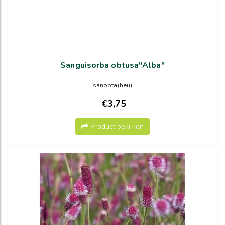
Sanguisorba obtusa"Alba"
sanobta(heu)
€3,75
Product bekijken