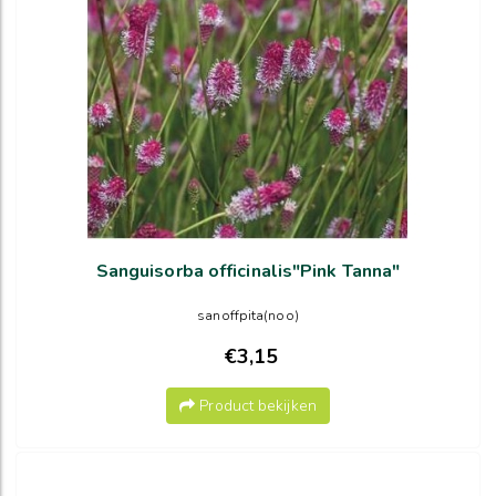
Sanguisorba officinalis"Pink Tanna"
sanoffpita(noo)
€3,15
Product bekijken