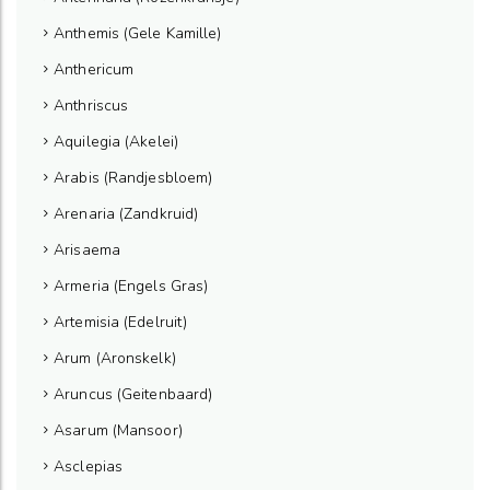
Anthemis (Gele Kamille)
Anthericum
Anthriscus
Aquilegia (Akelei)
Arabis (Randjesbloem)
Arenaria (Zandkruid)
Arisaema
Armeria (Engels Gras)
Artemisia (Edelruit)
Arum (Aronskelk)
Aruncus (Geitenbaard)
Asarum (Mansoor)
Asclepias