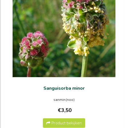
Sanguisorba minor
sanmin(noo)
€3,50
Product bekijken