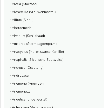
Alcea (Stokroos)
Alchemilla (Vrouwenmantel)
Allium (Sierui)
Alstroemeria
Alyssum (Schildzaad)
Amsonia (Stermaagdenpalm)
Anacyclus (Marokkaanse Kamille)
Anaphalis (Siberische Edelweiss)
Anchusa (Ossetong)
Androsace
Anemone (Anemoon)
Anemonella
Angelica (Engelwortel)
Antennaria (Rozenkransje)