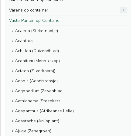
Varens op container
Vaste Panten op Container
Acaena (Stekelnootje)
Acanthus
Achillea (Duizendblad)
Aconitum (Monnikskap)
Actaea (Zilverkaars))
Adonis (Adonisroosje)
Aegopodium (Zevenblad
Aethionema (Steenkers)
Agapanthus (Afrikaanse Lelie)
Agastache (Anijsplant)
Ajuga (Zenegroen)