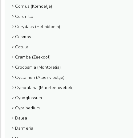
Cornus (Kornoelje)
Coronilla
Corydalis (Helmbloem)
Cosmos
Cotula
Crambe (Zeekool)
Crocosmia (Montbretia)
Cyclamen (Alpenviooltje)
Cymbalaria (Muurleeuwebek)
Cynoglossum
Cypripedium
Dalea
Darmeria