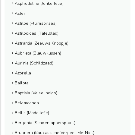
Asphodeline (Jonkerlelie)
Aster
Astilbe (Pluimspiraea)
Astilboides (Tafelblad)
Astrantia (Zeeuws Knoopje)
Aubrieta (Blauwkussen)
Aurinia (Schildzaad)
Azorella
Ballota
Baptisia (Valse Indigo)
Belamcanda
Bellis (Madeliefje)
Bergenia (Schoenlappersplant)
Brunnera (Kaukasische Vergeet-Me-Niet)