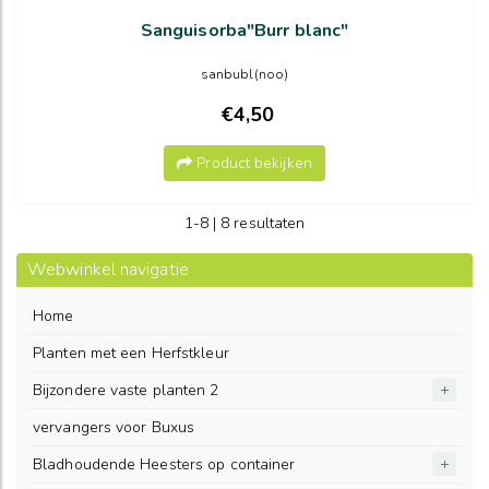
Sanguisorba"Burr blanc"
sanbubl(noo)
€4,50
Product bekijken
1-8 | 8 resultaten
Webwinkel navigatie
Home
Planten met een Herfstkleur
Bijzondere vaste planten 2
vervangers voor Buxus
Bladhoudende Heesters op container