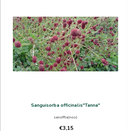
Sanguisorba officinalis"Tanna"
sanoffta(noo)
€3,15