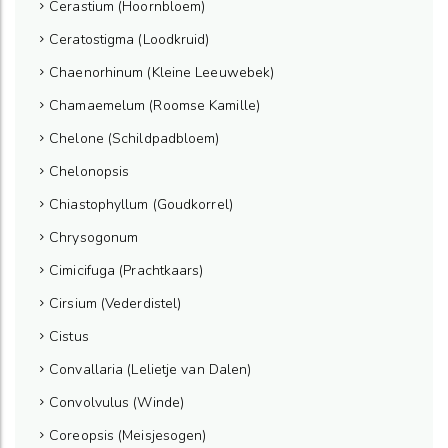
Cerastium (Hoornbloem)
Ceratostigma (Loodkruid)
Chaenorhinum (Kleine Leeuwebek)
Chamaemelum (Roomse Kamille)
Chelone (Schildpadbloem)
Chelonopsis
Chiastophyllum (Goudkorrel)
Chrysogonum
Cimicifuga (Prachtkaars)
Cirsium (Vederdistel)
Cistus
Convallaria (Lelietje van Dalen)
Convolvulus (Winde)
Coreopsis (Meisjesogen)