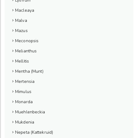
Lythrum
Macleaya
Malva
Mazus
Meconopsis
Melianthus
Mellitis
Mentha (Munt)
Mertensia
Mimulus
Monarda
Muehlenbeckia
Mukdenia
Nepeta (Kattekruid)