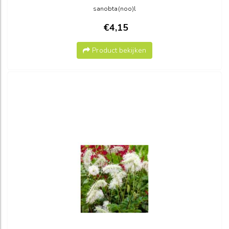
sanobta(noo)l
€4,15
Product bekijken