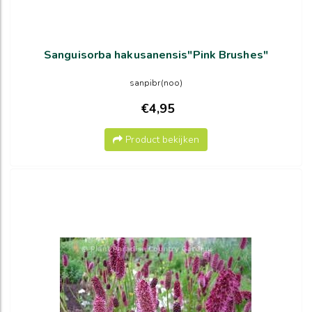
Sanguisorba hakusanensis"Pink Brushes"
sanpibr(noo)
€4,95
Product bekijken