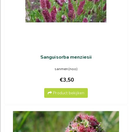
Sanguisorba menziesii
sanmen(noo)
€3,50
Product bekijken