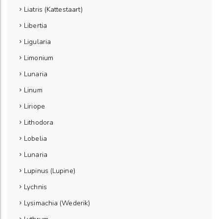
Liatris (Kattestaart)
Libertia
Ligularia
Limonium
Lunaria
Linum
Liriope
Lithodora
Lobelia
Lunaria
Lupinus (Lupine)
Lychnis
Lysimachia (Wederik)