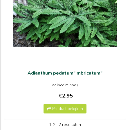
Adianthum pedatum"Imbricatum"
adipedim(noo)
€2,95
Product bekijken
1-2 | 2 resultaten