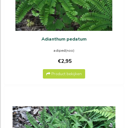
Adianthum pedatum
adiped(noo)
€2,95
Product bekijken