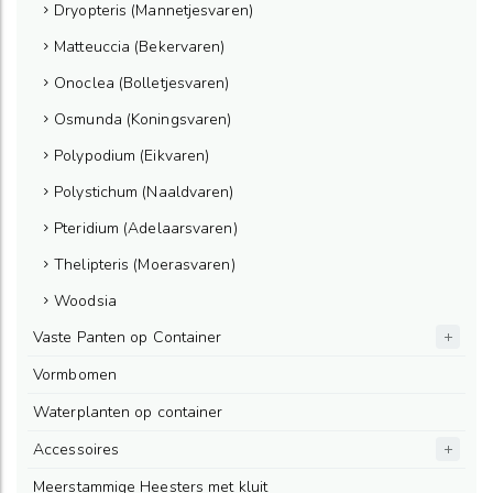
Dryopteris (Mannetjesvaren)
Matteuccia (Bekervaren)
Onoclea (Bolletjesvaren)
Osmunda (Koningsvaren)
Polypodium (Eikvaren)
Polystichum (Naaldvaren)
Pteridium (Adelaarsvaren)
Thelipteris (Moerasvaren)
Woodsia
Vaste Panten op Container
Vormbomen
Waterplanten op container
Accessoires
Meerstammige Heesters met kluit