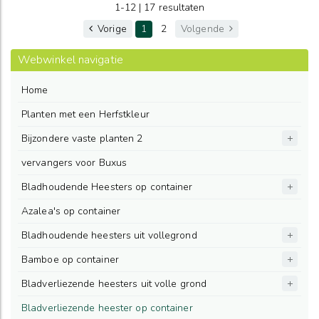
1-12 | 17 resultaten
Vorige
1
2
Volgende
Webwinkel navigatie
Home
Planten met een Herfstkleur
Bijzondere vaste planten 2
vervangers voor Buxus
Bladhoudende Heesters op container
Azalea's op container
Bladhoudende heesters uit vollegrond
Bamboe op container
Bladverliezende heesters uit volle grond
Bladverliezende heester op container