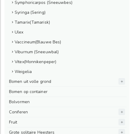
Symphoricarpos (Sneeuwbes)
Syringa (Sering)
Tamarix(Tamarisk)
Ulex
Vaccineum(Blauwe Bes)
Viburnum (Sneeuwbal)
Vitex(Monnikenpeper)
Weigelia
Bomen uit volle grond
Bomen op container
Bolvormen
Coniferen
Fruit
Grote solitaire Heesters