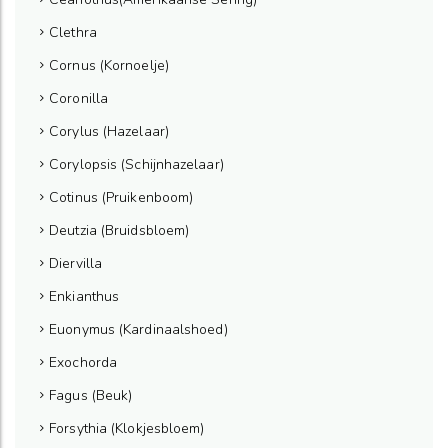
Clethra
Cornus (Kornoelje)
Coronilla
Corylus (Hazelaar)
Corylopsis (Schijnhazelaar)
Cotinus (Pruikenboom)
Deutzia (Bruidsbloem)
Diervilla
Enkianthus
Euonymus (Kardinaalshoed)
Exochorda
Fagus (Beuk)
Forsythia (Klokjesbloem)