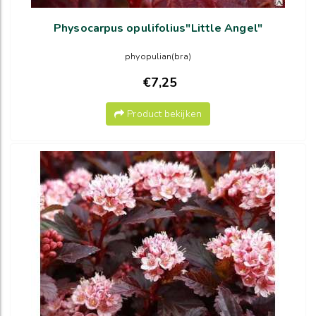
Physocarpus opulifolius"Little Angel"
phyopulian(bra)
€7,25
Product bekijken