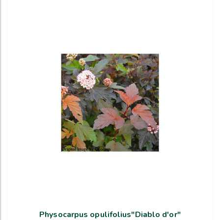
Physocarpus opulifolius"Diablo d'or"