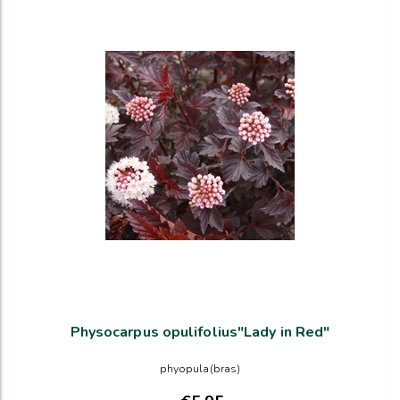
Physocarpus opulifolius"Lady in Red"
phyopula(bras)