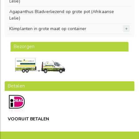
Lelie)
Agapanthus Bladverliezend op grote pot (Afrikaanse
Lelie)
Klimplanten in grote maat op container
Bezorgen
Betalen
VOORUIT BETALEN