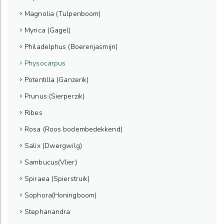
Magnolia (Tulpenboom)
Myrica (Gagel)
Philadelphus (Boerenjasmijn)
Physocarpus
Potentilla (Ganzerik)
Prunus (Sierperzik)
Ribes
Rosa (Roos bodembedekkend)
Salix (Dwergwilg)
Sambucus(Vlier)
Spiraea (Spierstruik)
Sophora(Honingboom)
Stephanandra