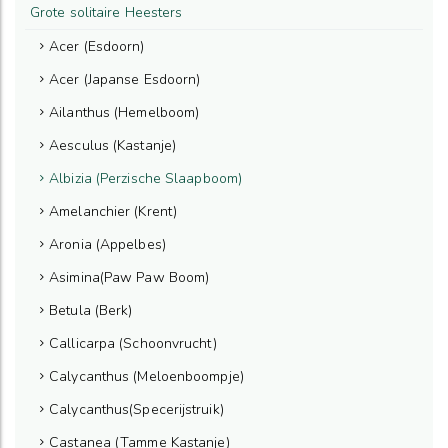
Grote solitaire Heesters
Acer (Esdoorn)
Acer (Japanse Esdoorn)
Ailanthus (Hemelboom)
Aesculus (Kastanje)
Albizia (Perzische Slaapboom)
Amelanchier (Krent)
Aronia (Appelbes)
Asimina(Paw Paw Boom)
Betula (Berk)
Callicarpa (Schoonvrucht)
Calycanthus (Meloenboompje)
Calycanthus(Specerijstruik)
Castanea (Tamme Kastanje)