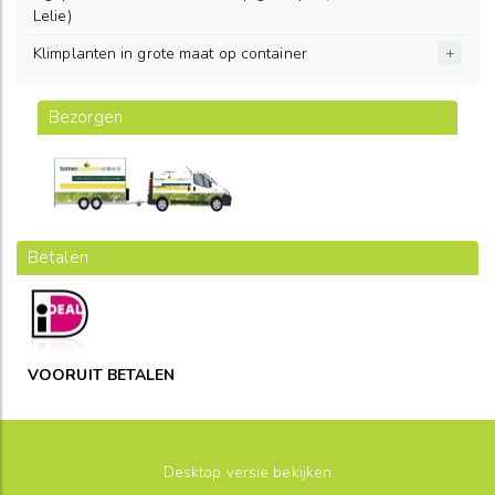
Lelie)
Klimplanten in grote maat op container
Bezorgen
Betalen
VOORUIT BETALEN
Desktop versie bekijken