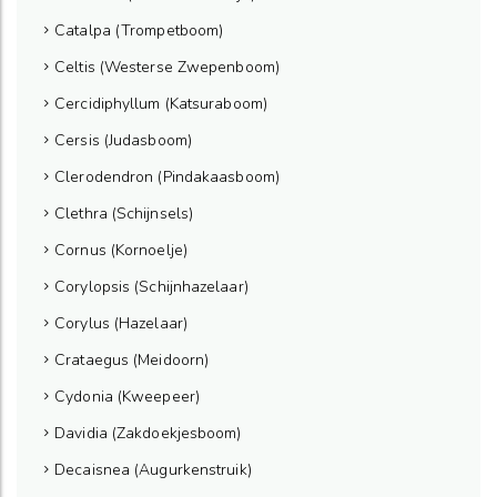
Catalpa (Trompetboom)
Celtis (Westerse Zwepenboom)
Cercidiphyllum (Katsuraboom)
Cersis (Judasboom)
Clerodendron (Pindakaasboom)
Clethra (Schijnsels)
Cornus (Kornoelje)
Corylopsis (Schijnhazelaar)
Corylus (Hazelaar)
Crataegus (Meidoorn)
Cydonia (Kweepeer)
Davidia (Zakdoekjesboom)
Decaisnea (Augurkenstruik)