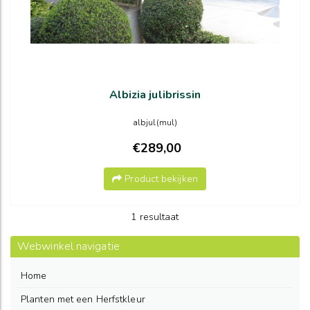
Albizia julibrissin
albjul(mul)
€289,00
Product bekijken
1 resultaat
Webwinkel navigatie
Home
Planten met een Herfstkleur