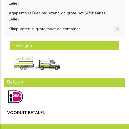
Lelie)
Agapanthus Bladverliezend op grote pot (Afrikaanse
Lelie)
Klimplanten in grote maat op container
Bezorgen
Betalen
VOORUIT BETALEN