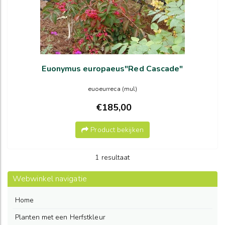
Euonymus europaeus"Red Cascade"
euoeurreca (mul)
€185,00
Product bekijken
1 resultaat
Webwinkel navigatie
Home
Planten met een Herfstkleur