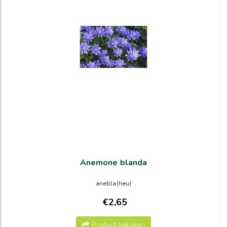
Anemone blanda
anebla(heu)
€2,65
Product bekijken