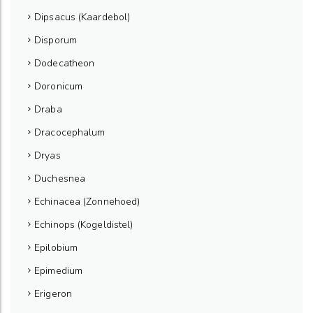
Dipsacus (Kaardebol)
Disporum
Dodecatheon
Doronicum
Draba
Dracocephalum
Dryas
Duchesnea
Echinacea (Zonnehoed)
Echinops (Kogeldistel)
Epilobium
Epimedium
Erigeron