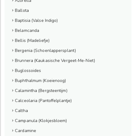
Azorella
Ballota
Baptisia (Valse Indigo)
Belamcanda
Bellis (Madeliefje)
Bergenia (Schoenlappersplant)
Brunnera (Kaukasische Vergeet-Me-Niet)
Buglossoides
Buphthalmum (Koeienoog)
Calamintha (Bergsteentijm)
Calceolaria (Pantoffelplantje)
Caltha
Campanula (Klokjesbloem)
Cardamine