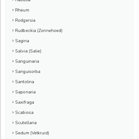
Rheum
Rodgersia
Rudbeckia (Zonnehoed)
Sagina
Salvia (Salie)
Sanguinaria
Sanguisorba
Santolina
Saponaria
Saxifraga
Scabiosa
Scutellaria
Sedum (Vetkruid)