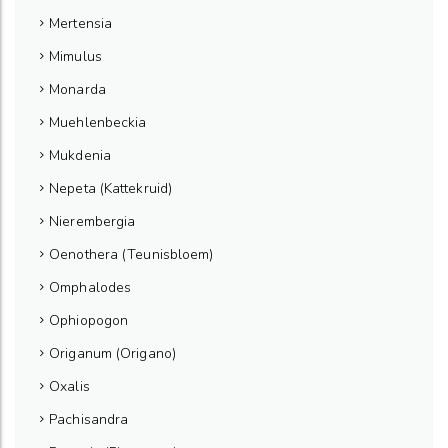
Mertensia
Mimulus
Monarda
Muehlenbeckia
Mukdenia
Nepeta (Kattekruid)
Nierembergia
Oenothera (Teunisbloem)
Omphalodes
Ophiopogon
Origanum (Origano)
Oxalis
Pachisandra