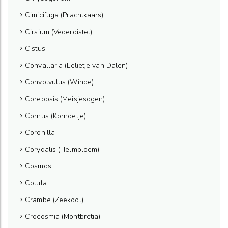
Cimicifuga (Prachtkaars)
Cirsium (Vederdistel)
Cistus
Convallaria (Lelietje van Dalen)
Convolvulus (Winde)
Coreopsis (Meisjesogen)
Cornus (Kornoelje)
Coronilla
Corydalis (Helmbloem)
Cosmos
Cotula
Crambe (Zeekool)
Crocosmia (Montbretia)