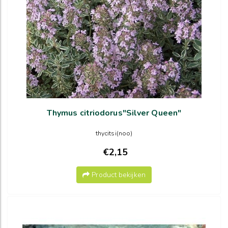
Thymus citriodorus"Silver Queen"
thycitsi(noo)
€2,15
Product bekijken