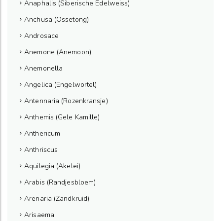
Anaphalis (Siberische Edelweiss)
Anchusa (Ossetong)
Androsace
Anemone (Anemoon)
Anemonella
Angelica (Engelwortel)
Antennaria (Rozenkransje)
Anthemis (Gele Kamille)
Anthericum
Anthriscus
Aquilegia (Akelei)
Arabis (Randjesbloem)
Arenaria (Zandkruid)
Arisaema