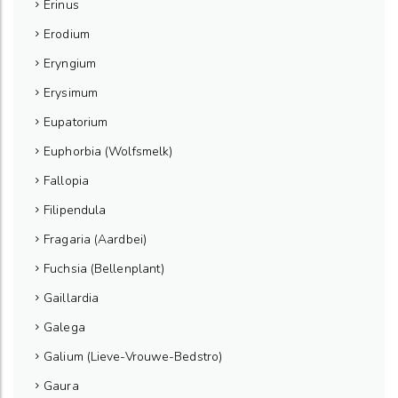
Erinus
Erodium
Eryngium
Erysimum
Eupatorium
Euphorbia (Wolfsmelk)
Fallopia
Filipendula
Fragaria (Aardbei)
Fuchsia (Bellenplant)
Gaillardia
Galega
Galium (Lieve-Vrouwe-Bedstro)
Gaura