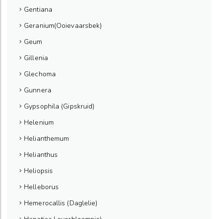
Gentiana
Geranium(Ooievaarsbek)
Geum
Gillenia
Glechoma
Gunnera
Gypsophila (Gipskruid)
Helenium
Helianthemum
Helianthus
Heliopsis
Helleborus
Hemerocallis (Daglelie)