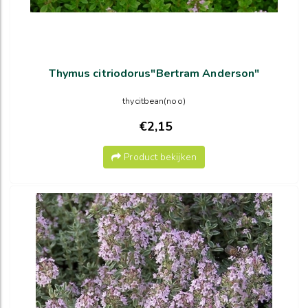
Thymus citriodorus"Bertram Anderson"
thycitbean(noo)
€2,15
Product bekijken