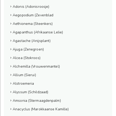
Adonis (Adonisroosje)
Aegopodium (Zevenblad
Aethionema (Steenkers)
Agapanthus (Afrikaanse Lelie)
Agastache (Anijsplant)
Ajuga (Zenegroen)
Alcea (Stokroos)
Alchemilla (Vrouwenmantel)
Allium (Sierui)
Alstroemeria
Alyssum (Schildzaad)
Amsonia (Stermaagdenpalm)
Anacyclus (Marokkaanse Kamille)