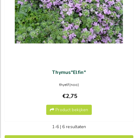
Thymus"Elfin"
thyelf(noo)
€2,75
Product bekijken
1-6 | 6 resultaten