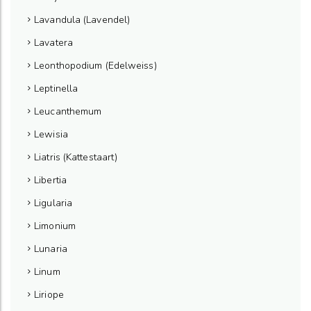
Lavandula (Lavendel)
Lavatera
Leonthopodium (Edelweiss)
Leptinella
Leucanthemum
Lewisia
Liatris (Kattestaart)
Libertia
Ligularia
Limonium
Lunaria
Linum
Liriope