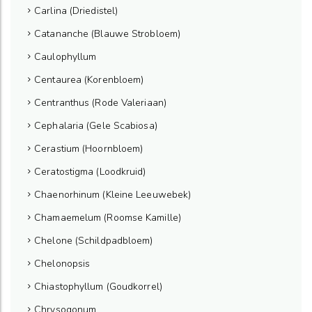
Carlina (Driedistel)
Catananche (Blauwe Strobloem)
Caulophyllum
Centaurea (Korenbloem)
Centranthus (Rode Valeriaan)
Cephalaria (Gele Scabiosa)
Cerastium (Hoornbloem)
Ceratostigma (Loodkruid)
Chaenorhinum (Kleine Leeuwebek)
Chamaemelum (Roomse Kamille)
Chelone (Schildpadbloem)
Chelonopsis
Chiastophyllum (Goudkorrel)
Chrysogonum