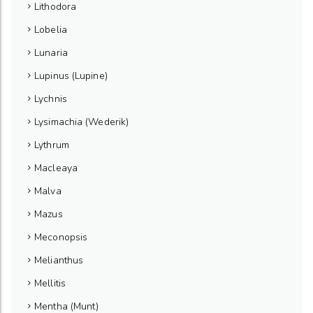
Lithodora
Lobelia
Lunaria
Lupinus (Lupine)
Lychnis
Lysimachia (Wederik)
Lythrum
Macleaya
Malva
Mazus
Meconopsis
Melianthus
Mellitis
Mentha (Munt)