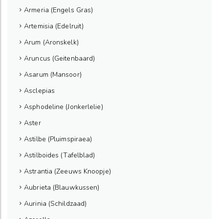
Armeria (Engels Gras)
Artemisia (Edelruit)
Arum (Aronskelk)
Aruncus (Geitenbaard)
Asarum (Mansoor)
Asclepias
Asphodeline (Jonkerlelie)
Aster
Astilbe (Pluimspiraea)
Astilboides (Tafelblad)
Astrantia (Zeeuws Knoopje)
Aubrieta (Blauwkussen)
Aurinia (Schildzaad)