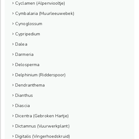
Cyclamen (Alpenviooltje)
Cymbalaria (Muurleeuwebek)
Cynoglossum
Cypripedium
Dalea
Darmeria
Delosperma
Delphinium (Ridderspoor)
Dendranthema
Dianthus
Diascia
Dicentra (Gebroken Hartje)
Dictamnus (Vuurwerkplant)
Digitalis (Vingerhoedskruid)