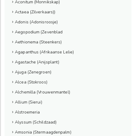
Aconitum (Monnikskap)
Actaea (Zilverkaars))
Adonis (Adonisroosje)
Aegopodium (Zevenblad
Aethionema (Steenkers)
Agapanthus (Afrikaanse Lelie)
Agastache (Anijsplant)
Ajuga (Zenegroen)
Alcea (Stokroos)
Alchemilla (Vrouwenmantel)
Allium (Sierui)
Alstroemeria
Alyssum (Schildzaad)
Amsonia (Stermaagdenpalm)