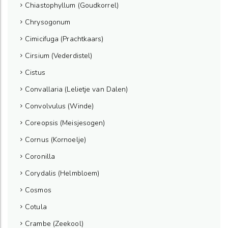
Chiastophyllum (Goudkorrel)
Chrysogonum
Cimicifuga (Prachtkaars)
Cirsium (Vederdistel)
Cistus
Convallaria (Lelietje van Dalen)
Convolvulus (Winde)
Coreopsis (Meisjesogen)
Cornus (Kornoelje)
Coronilla
Corydalis (Helmbloem)
Cosmos
Cotula
Crambe (Zeekool)