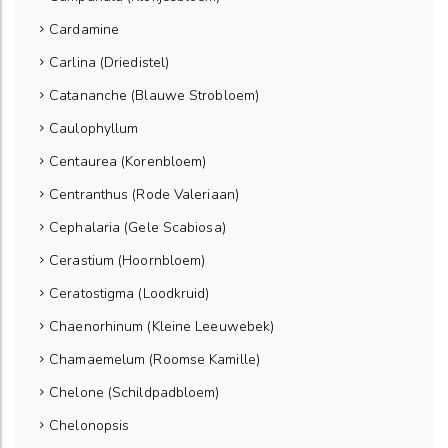
Cardamine
Carlina (Driedistel)
Catananche (Blauwe Strobloem)
Caulophyllum
Centaurea (Korenbloem)
Centranthus (Rode Valeriaan)
Cephalaria (Gele Scabiosa)
Cerastium (Hoornbloem)
Ceratostigma (Loodkruid)
Chaenorhinum (Kleine Leeuwebek)
Chamaemelum (Roomse Kamille)
Chelone (Schildpadbloem)
Chelonopsis