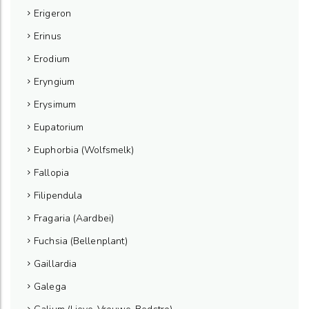
Erigeron
Erinus
Erodium
Eryngium
Erysimum
Eupatorium
Euphorbia (Wolfsmelk)
Fallopia
Filipendula
Fragaria (Aardbei)
Fuchsia (Bellenplant)
Gaillardia
Galega