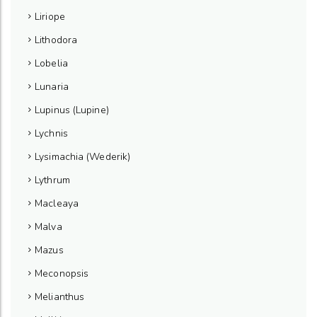
Liriope
Lithodora
Lobelia
Lunaria
Lupinus (Lupine)
Lychnis
Lysimachia (Wederik)
Lythrum
Macleaya
Malva
Mazus
Meconopsis
Melianthus