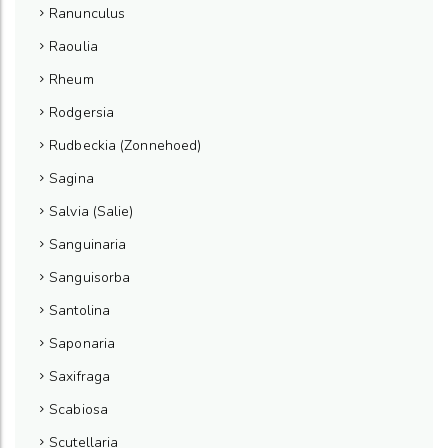
Ranunculus
Raoulia
Rheum
Rodgersia
Rudbeckia (Zonnehoed)
Sagina
Salvia (Salie)
Sanguinaria
Sanguisorba
Santolina
Saponaria
Saxifraga
Scabiosa
Scutellaria