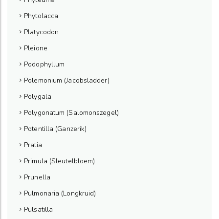
Phytolacca
Platycodon
Pleione
Podophyllum
Polemonium (Jacobsladder)
Polygala
Polygonatum (Salomonszegel)
Potentilla (Ganzerik)
Pratia
Primula (Sleutelbloem)
Prunella
Pulmonaria (Longkruid)
Pulsatilla