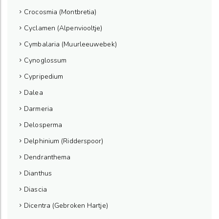
Crocosmia (Montbretia)
Cyclamen (Alpenviooltje)
Cymbalaria (Muurleeuwebek)
Cynoglossum
Cypripedium
Dalea
Darmeria
Delosperma
Delphinium (Ridderspoor)
Dendranthema
Dianthus
Diascia
Dicentra (Gebroken Hartje)