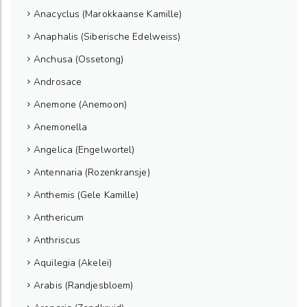
Anacyclus (Marokkaanse Kamille)
Anaphalis (Siberische Edelweiss)
Anchusa (Ossetong)
Androsace
Anemone (Anemoon)
Anemonella
Angelica (Engelwortel)
Antennaria (Rozenkransje)
Anthemis (Gele Kamille)
Anthericum
Anthriscus
Aquilegia (Akelei)
Arabis (Randjesbloem)