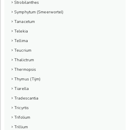
Strobilanthes
Symphytum (Smeerwortel)
Tanacetum
Telekia
Tellima
Teucrium
Thalictrum
Thermopsis
Thymus (Tijm)
Tiarella
Tradescantia
Tricyrtis
Trifolium
Trillium