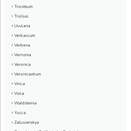
Triosteum
Trollius
Uvularia
Verbascum
Verbena
Vernonia
Veronica
Veronicastrum
Vinca
Viola
Waldsteinia
Yucca
Zalusianskya