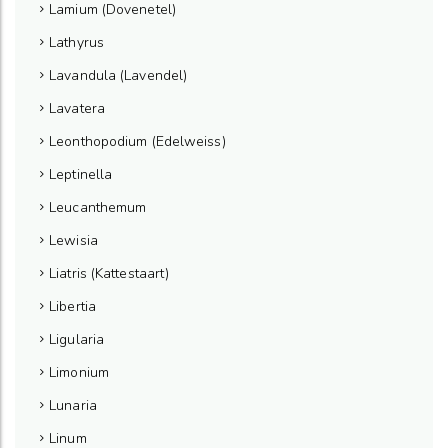
Lamium (Dovenetel)
Lathyrus
Lavandula (Lavendel)
Lavatera
Leonthopodium (Edelweiss)
Leptinella
Leucanthemum
Lewisia
Liatris (Kattestaart)
Libertia
Ligularia
Limonium
Lunaria
Linum