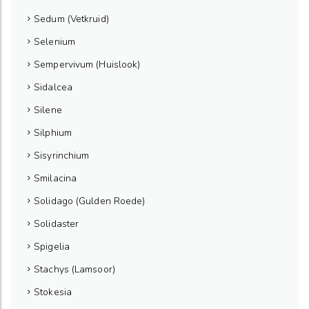
Sedum (Vetkruid)
Selenium
Sempervivum (Huislook)
Sidalcea
Silene
Silphium
Sisyrinchium
Smilacina
Solidago (Gulden Roede)
Solidaster
Spigelia
Stachys (Lamsoor)
Stokesia