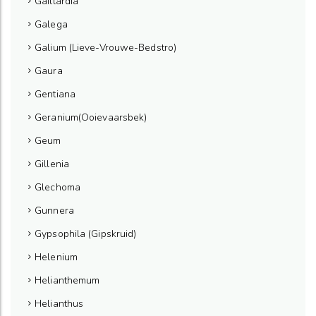
Gaillardia
Galega
Galium (Lieve-Vrouwe-Bedstro)
Gaura
Gentiana
Geranium(Ooievaarsbek)
Geum
Gillenia
Glechoma
Gunnera
Gypsophila (Gipskruid)
Helenium
Helianthemum
Helianthus