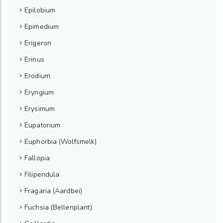
Epilobium
Epimedium
Erigeron
Erinus
Erodium
Eryngium
Erysimum
Eupatorium
Euphorbia (Wolfsmelk)
Fallopia
Filipendula
Fragaria (Aardbei)
Fuchsia (Bellenplant)