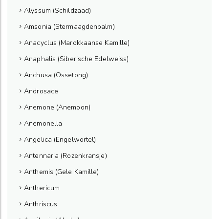
Alyssum (Schildzaad)
Amsonia (Stermaagdenpalm)
Anacyclus (Marokkaanse Kamille)
Anaphalis (Siberische Edelweiss)
Anchusa (Ossetong)
Androsace
Anemone (Anemoon)
Anemonella
Angelica (Engelwortel)
Antennaria (Rozenkransje)
Anthemis (Gele Kamille)
Anthericum
Anthriscus