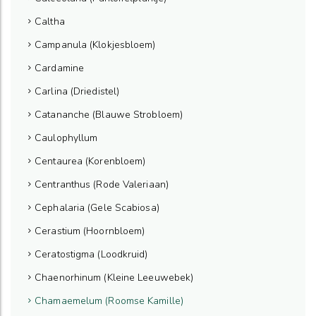
Caltha
Campanula (Klokjesbloem)
Cardamine
Carlina (Driedistel)
Catananche (Blauwe Strobloem)
Caulophyllum
Centaurea (Korenbloem)
Centranthus (Rode Valeriaan)
Cephalaria (Gele Scabiosa)
Cerastium (Hoornbloem)
Ceratostigma (Loodkruid)
Chaenorhinum (Kleine Leeuwebek)
Chamaemelum (Roomse Kamille)