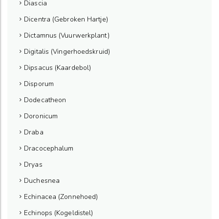
Diascia
Dicentra (Gebroken Hartje)
Dictamnus (Vuurwerkplant)
Digitalis (Vingerhoedskruid)
Dipsacus (Kaardebol)
Disporum
Dodecatheon
Doronicum
Draba
Dracocephalum
Dryas
Duchesnea
Echinacea (Zonnehoed)
Echinops (Kogeldistel)