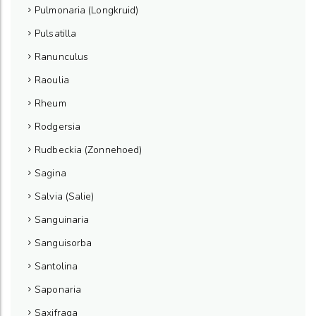
Pulmonaria (Longkruid)
Pulsatilla
Ranunculus
Raoulia
Rheum
Rodgersia
Rudbeckia (Zonnehoed)
Sagina
Salvia (Salie)
Sanguinaria
Sanguisorba
Santolina
Saponaria
Saxifraga