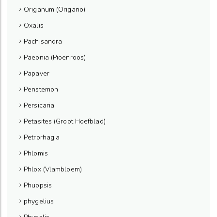
Origanum (Origano)
Oxalis
Pachisandra
Paeonia (Pioenroos)
Papaver
Penstemon
Persicaria
Petasites (Groot Hoefblad)
Petrorhagia
Phlomis
Phlox (Vlambloem)
Phuopsis
phygelius