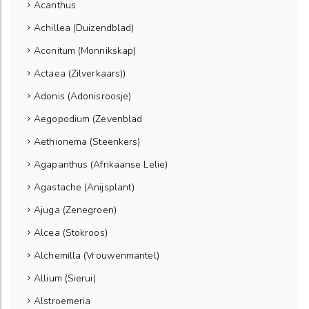
Acanthus
Achillea (Duizendblad)
Aconitum (Monnikskap)
Actaea (Zilverkaars))
Adonis (Adonisroosje)
Aegopodium (Zevenblad
Aethionema (Steenkers)
Agapanthus (Afrikaanse Lelie)
Agastache (Anijsplant)
Ajuga (Zenegroen)
Alcea (Stokroos)
Alchemilla (Vrouwenmantel)
Allium (Sierui)
Alstroemeria