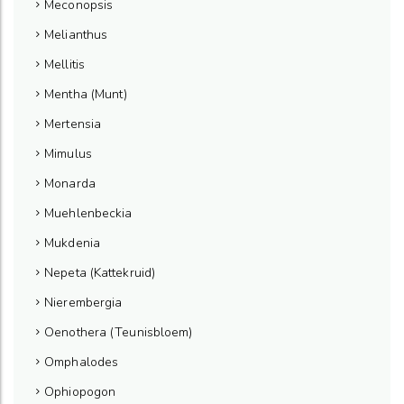
Meconopsis
Melianthus
Mellitis
Mentha (Munt)
Mertensia
Mimulus
Monarda
Muehlenbeckia
Mukdenia
Nepeta (Kattekruid)
Nierembergia
Oenothera (Teunisbloem)
Omphalodes
Ophiopogon