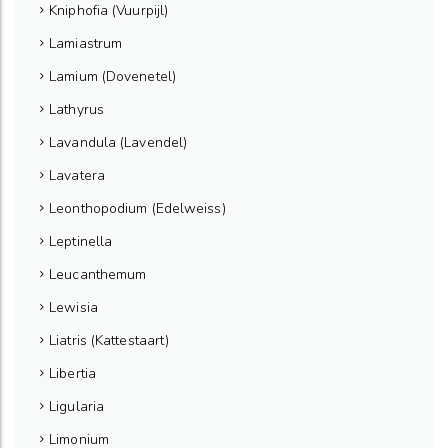
Kniphofia (Vuurpijl)
Lamiastrum
Lamium (Dovenetel)
Lathyrus
Lavandula (Lavendel)
Lavatera
Leonthopodium (Edelweiss)
Leptinella
Leucanthemum
Lewisia
Liatris (Kattestaart)
Libertia
Ligularia
Limonium