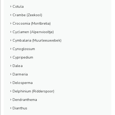
Cotula
Crambe (Zeekool)
Crocosmia (Montbretia)
Cyclamen (Alpenviooltje)
Cymbalaria (Muurleeuwebek)
Cynoglossum
Cypripedium
Dalea
Darmeria
Delosperma
Delphinium (Ridderspoor)
Dendranthema
Dianthus