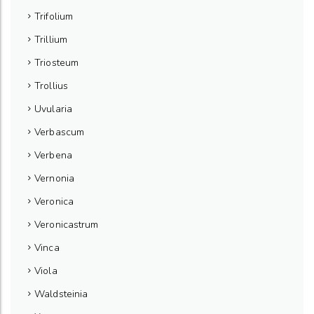
Trifolium
Trillium
Triosteum
Trollius
Uvularia
Verbascum
Verbena
Vernonia
Veronica
Veronicastrum
Vinca
Viola
Waldsteinia