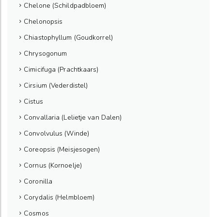
Chelone (Schildpadbloem)
Chelonopsis
Chiastophyllum (Goudkorrel)
Chrysogonum
Cimicifuga (Prachtkaars)
Cirsium (Vederdistel)
Cistus
Convallaria (Lelietje van Dalen)
Convolvulus (Winde)
Coreopsis (Meisjesogen)
Cornus (Kornoelje)
Coronilla
Corydalis (Helmbloem)
Cosmos