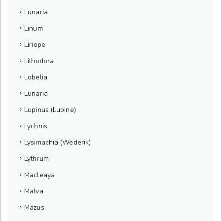
Lunaria
Linum
Liriope
Lithodora
Lobelia
Lunaria
Lupinus (Lupine)
Lychnis
Lysimachia (Wederik)
Lythrum
Macleaya
Malva
Mazus