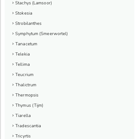
Stachys (Lamsoor)
Stokesia
Strobilanthes
Symphytum (Smeerwortel)
Tanacetum
Telekia
Tellima
Teucrium
Thalictrum
Thermopsis
Thymus (Tijm)
Tiarella
Tradescantia
Tricyrtis