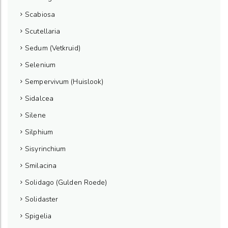
Scabiosa
Scutellaria
Sedum (Vetkruid)
Selenium
Sempervivum (Huislook)
Sidalcea
Silene
Silphium
Sisyrinchium
Smilacina
Solidago (Gulden Roede)
Solidaster
Spigelia