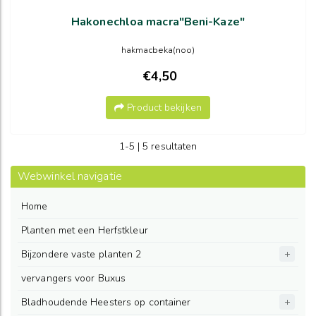
Hakonechloa macra"Beni-Kaze"
hakmacbeka(noo)
€4,50
Product bekijken
1-5 | 5 resultaten
Webwinkel navigatie
Home
Planten met een Herfstkleur
Bijzondere vaste planten 2
vervangers voor Buxus
Bladhoudende Heesters op container