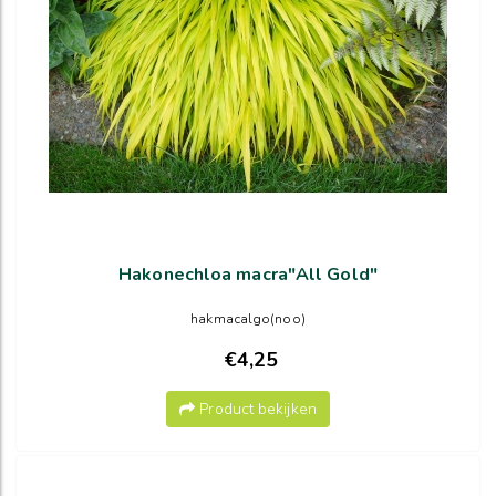
Hakonechloa macra"All Gold"
hakmacalgo(noo)
€4,25
Product bekijken