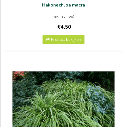
Hakonechloa macra
hakmac(noo)
€4,50
Product bekijken