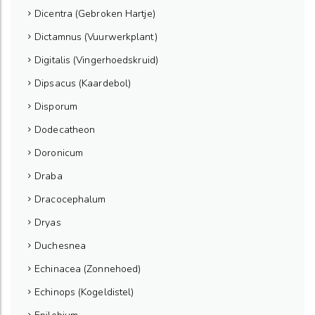
Dicentra (Gebroken Hartje)
Dictamnus (Vuurwerkplant)
Digitalis (Vingerhoedskruid)
Dipsacus (Kaardebol)
Disporum
Dodecatheon
Doronicum
Draba
Dracocephalum
Dryas
Duchesnea
Echinacea (Zonnehoed)
Echinops (Kogeldistel)