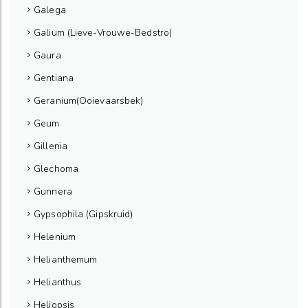
Galega
Galium (Lieve-Vrouwe-Bedstro)
Gaura
Gentiana
Geranium(Ooievaarsbek)
Geum
Gillenia
Glechoma
Gunnera
Gypsophila (Gipskruid)
Helenium
Helianthemum
Helianthus
Heliopsis