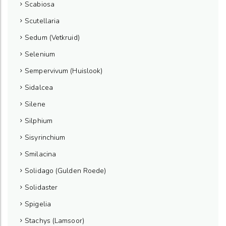
Scabiosa
Scutellaria
Sedum (Vetkruid)
Selenium
Sempervivum (Huislook)
Sidalcea
Silene
Silphium
Sisyrinchium
Smilacina
Solidago (Gulden Roede)
Solidaster
Spigelia
Stachys (Lamsoor)