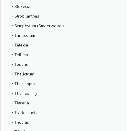
Stokesia
Strobilanthes
Symphytum (Smeerwortel)
Tanacetum
Telekia
Tellima
Teucrium
Thalictrum
Thermopsis
Thymus (Tijm)
Tiarella
Tradescantia
Tricyrtis