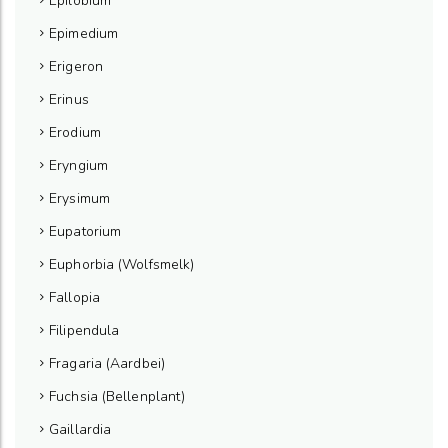
Epilobium
Epimedium
Erigeron
Erinus
Erodium
Eryngium
Erysimum
Eupatorium
Euphorbia (Wolfsmelk)
Fallopia
Filipendula
Fragaria (Aardbei)
Fuchsia (Bellenplant)
Gaillardia