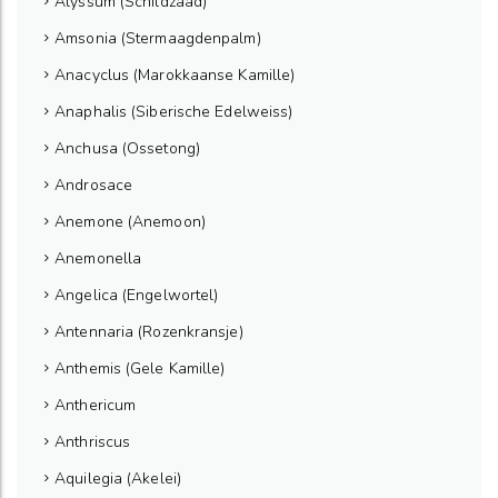
Alyssum (Schildzaad)
Amsonia (Stermaagdenpalm)
Anacyclus (Marokkaanse Kamille)
Anaphalis (Siberische Edelweiss)
Anchusa (Ossetong)
Androsace
Anemone (Anemoon)
Anemonella
Angelica (Engelwortel)
Antennaria (Rozenkransje)
Anthemis (Gele Kamille)
Anthericum
Anthriscus
Aquilegia (Akelei)