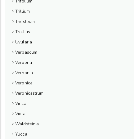
Trifolium
Trillium
Triosteum
Trollius
Uvularia
Verbascum
Verbena
Vernonia
Veronica
Veronicastrum
Vinca
Viola
Waldsteinia
Yucca