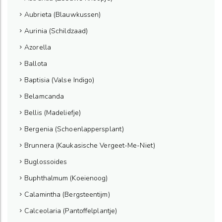
Aubrieta (Blauwkussen)
Aurinia (Schildzaad)
Azorella
Ballota
Baptisia (Valse Indigo)
Belamcanda
Bellis (Madeliefje)
Bergenia (Schoenlappersplant)
Brunnera (Kaukasische Vergeet-Me-Niet)
Buglossoides
Buphthalmum (Koeienoog)
Calamintha (Bergsteentijm)
Calceolaria (Pantoffelplantje)