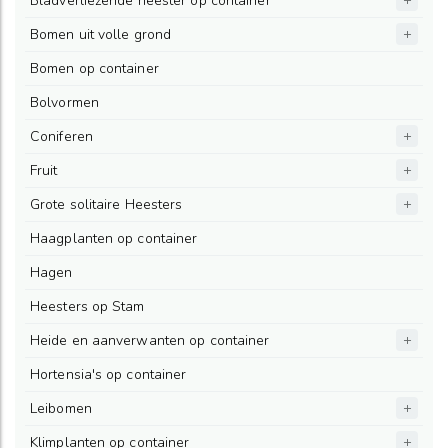
Bladverliezende heester op container
Bomen uit volle grond
Bomen op container
Bolvormen
Coniferen
Fruit
Grote solitaire Heesters
Haagplanten op container
Hagen
Heesters op Stam
Heide en aanverwanten op container
Hortensia's op container
Leibomen
Klimplanten op container