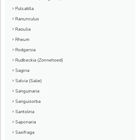
Pulsatilla
Ranunculus
Raoulia
Rheum
Rodgersia
Rudbeckia (Zonnehoed)
Sagina
Salvia (Salie)
Sanguinaria
Sanguisorba
Santolina
Saponaria
Saxifraga