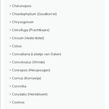
Chelonopsis
Chiastophyllum (Goudkorrel)
Chrysogonum
Cimicifuga (Prachtkaars)
Cirsium (Vederdistel)
Cistus
Convallaria (Lelietje van Dalen)
Convolvulus (Winde)
Coreopsis (Meisjesogen)
Cornus (Kornoelje)
Coronilla
Corydalis (Helmbloem)
Cosmos