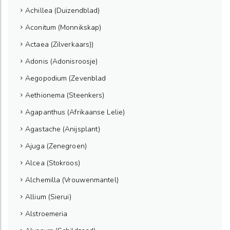
Achillea (Duizendblad)
Aconitum (Monnikskap)
Actaea (Zilverkaars))
Adonis (Adonisroosje)
Aegopodium (Zevenblad
Aethionema (Steenkers)
Agapanthus (Afrikaanse Lelie)
Agastache (Anijsplant)
Ajuga (Zenegroen)
Alcea (Stokroos)
Alchemilla (Vrouwenmantel)
Allium (Sierui)
Alstroemeria