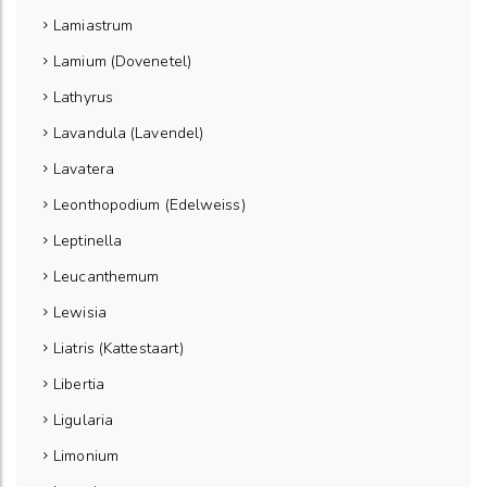
Lamiastrum
Lamium (Dovenetel)
Lathyrus
Lavandula (Lavendel)
Lavatera
Leonthopodium (Edelweiss)
Leptinella
Leucanthemum
Lewisia
Liatris (Kattestaart)
Libertia
Ligularia
Limonium