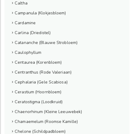
Caltha
Campanula (Klokjesbloem)
Cardamine
Carlina (Driedistel)
Catananche (Blauwe Strobloem)
Caulophyllum
Centaurea (Korenbloem)
Centranthus (Rode Valeriaan)
Cephalaria (Gele Scabiosa)
Cerastium (Hoornbloem)
Ceratostigma (Loodkruid)
Chaenorhinum (Kleine Leeuwebek)
Chamaemelum (Roomse Kamille)
Chelone (Schildpadbloem)