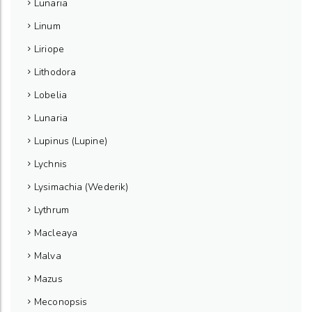
Lunaria
Linum
Liriope
Lithodora
Lobelia
Lunaria
Lupinus (Lupine)
Lychnis
Lysimachia (Wederik)
Lythrum
Macleaya
Malva
Mazus
Meconopsis