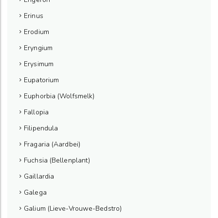
Erinus
Erodium
Eryngium
Erysimum
Eupatorium
Euphorbia (Wolfsmelk)
Fallopia
Filipendula
Fragaria (Aardbei)
Fuchsia (Bellenplant)
Gaillardia
Galega
Galium (Lieve-Vrouwe-Bedstro)