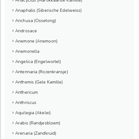
Anacyclus (Marokkaanse Kamille)
Anaphalis (Siberische Edelweiss)
Anchusa (Ossetong)
Androsace
Anemone (Anemoon)
Anemonella
Angelica (Engelwortel)
Antennaria (Rozenkransje)
Anthemis (Gele Kamille)
Anthericum
Anthriscus
Aquilegia (Akelei)
Arabis (Randjesbloem)
Arenaria (Zandkruid)