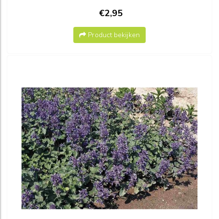
€2,95
Product bekijken