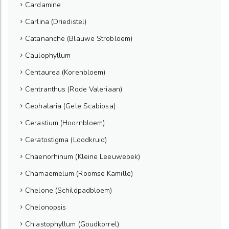
Cardamine
Carlina (Driedistel)
Catananche (Blauwe Strobloem)
Caulophyllum
Centaurea (Korenbloem)
Centranthus (Rode Valeriaan)
Cephalaria (Gele Scabiosa)
Cerastium (Hoornbloem)
Ceratostigma (Loodkruid)
Chaenorhinum (Kleine Leeuwebek)
Chamaemelum (Roomse Kamille)
Chelone (Schildpadbloem)
Chelonopsis
Chiastophyllum (Goudkorrel)