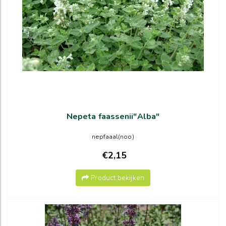
Nepeta faassenii"Alba"
nepfaaal(noo)
€2,15
Product bekijken