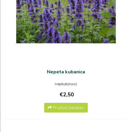
Nepeta kubanica
nepkub(noo)
€2,50
Product bekijken