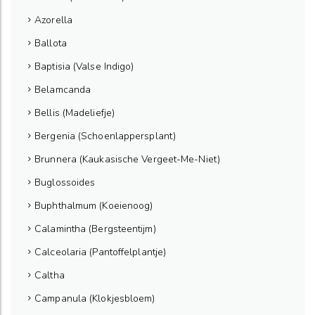
Azorella
Ballota
Baptisia (Valse Indigo)
Belamcanda
Bellis (Madeliefje)
Bergenia (Schoenlappersplant)
Brunnera (Kaukasische Vergeet-Me-Niet)
Buglossoides
Buphthalmum (Koeienoog)
Calamintha (Bergsteentijm)
Calceolaria (Pantoffelplantje)
Caltha
Campanula (Klokjesbloem)