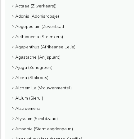
Actaea (Zilverkaars))
Adonis (Adonisroosje)
Aegopodium (Zevenblad
Aethionema (Steenkers)
Agapanthus (Afrikaanse Lelie)
Agastache (Anijsplant)
Ajuga (Zenegroen)
Alcea (Stokroos)
Alchemilla (Vrouwenmantel)
Allium (Sierui)
Alstroemeria
Alyssum (Schildzaad)
Amsonia (Stermaagdenpalm)