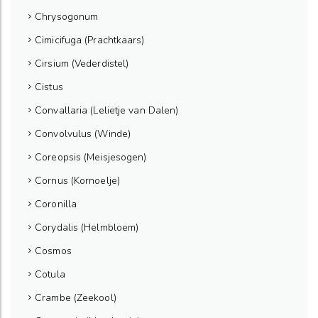
Chrysogonum
Cimicifuga (Prachtkaars)
Cirsium (Vederdistel)
Cistus
Convallaria (Lelietje van Dalen)
Convolvulus (Winde)
Coreopsis (Meisjesogen)
Cornus (Kornoelje)
Coronilla
Corydalis (Helmbloem)
Cosmos
Cotula
Crambe (Zeekool)