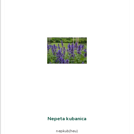
Nepeta kubanica
nepkub(heu)