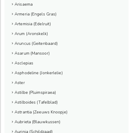
Arisaema
Armeria (Engels Gras)
Artemisia (Edelruit)
Arum (Aronskelk)
Aruncus (Geitenbaard)
Asarum (Mansoor)
Asclepias
Asphodeline (Jonkerlelie)
Aster
Astilbe (Pluimspiraea)
Astilboides (Tafelblad)
Astrantia (Zeeuws Knoopje)
Aubrieta (Blauwkussen)
Aurinia (Schildzaad)