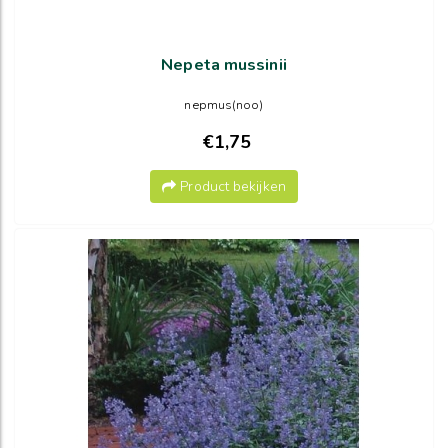
Nepeta mussinii
nepmus(noo)
€1,75
Product bekijken