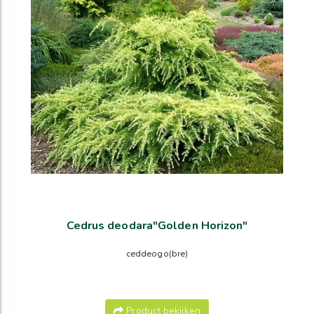
Cedrus deodara"Golden Horizon"
ceddeogo(bre)
Product bekijken