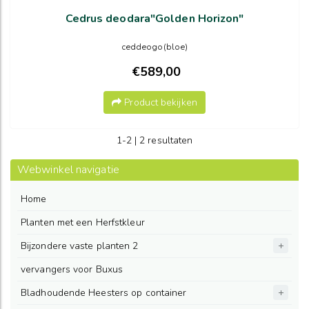
Cedrus deodara"Golden Horizon"
ceddeogo(bloe)
€589,00
Product bekijken
1-2 | 2 resultaten
Webwinkel navigatie
Home
Planten met een Herfstkleur
Bijzondere vaste planten 2
vervangers voor Buxus
Bladhoudende Heesters op container