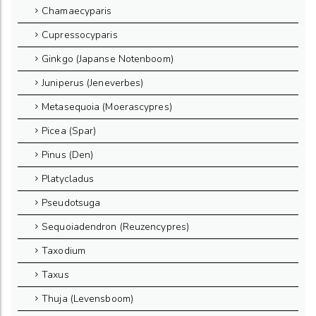
Chamaecyparis
Cupressocyparis
Ginkgo (Japanse Notenboom)
Juniperus (Jeneverbes)
Metasequoia (Moerascypres)
Picea (Spar)
Pinus (Den)
Platycladus
Pseudotsuga
Sequoiadendron (Reuzencypres)
Taxodium
Taxus
Thuja (Levensboom)