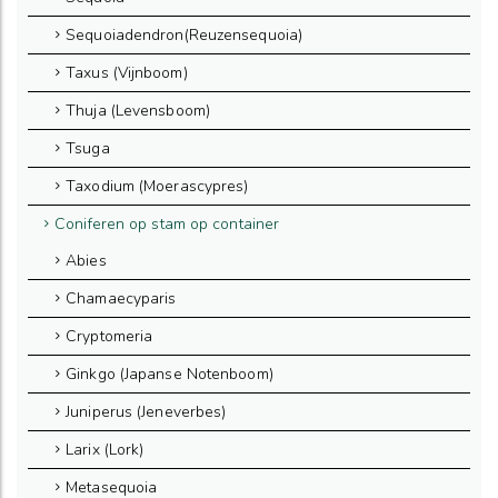
Sequoiadendron(Reuzensequoia)
Taxus (Vijnboom)
Thuja (Levensboom)
Tsuga
Taxodium (Moerascypres)
Coniferen op stam op container
Abies
Chamaecyparis
Cryptomeria
Ginkgo (Japanse Notenboom)
Juniperus (Jeneverbes)
Larix (Lork)
Metasequoia