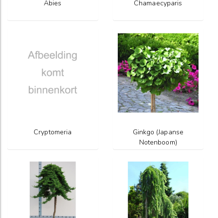
Abies
Chamaecyparis
Cryptomeria
Ginkgo (Japanse
Notenboom)