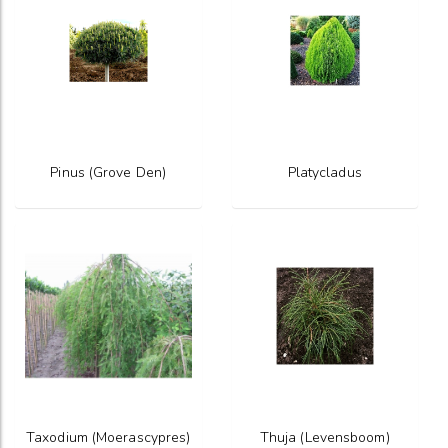
Pinus (Grove Den)
Platycladus
Taxodium (Moerascypres)
Thuja (Levensboom)