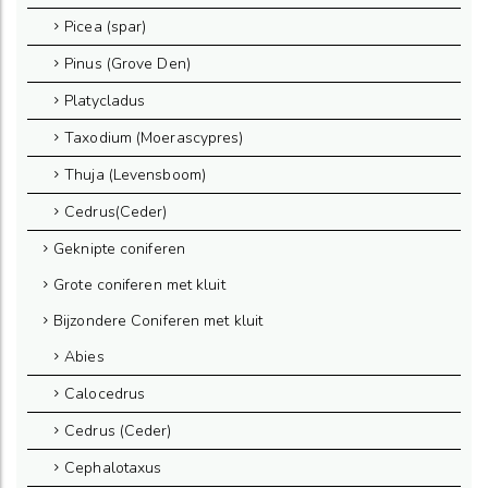
Picea (spar)
Pinus (Grove Den)
Platycladus
Taxodium (Moerascypres)
Thuja (Levensboom)
Cedrus(Ceder)
Geknipte coniferen
Grote coniferen met kluit
Bijzondere Coniferen met kluit
Abies
Calocedrus
Cedrus (Ceder)
Cephalotaxus