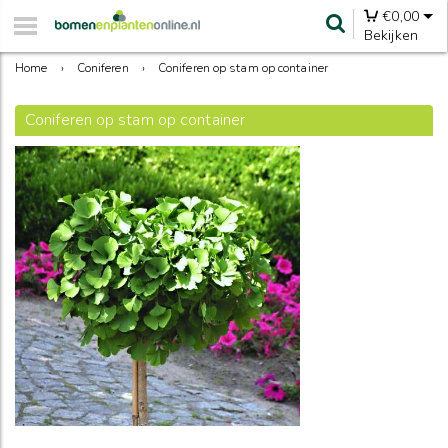
€
0,00
Bekijken
Home
›
Coniferen
›
Coniferen op stam op container
Coniferen op stam op container