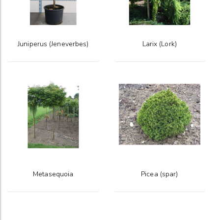
Juniperus (Jeneverbes)
Larix (Lork)
Metasequoia
Picea (spar)