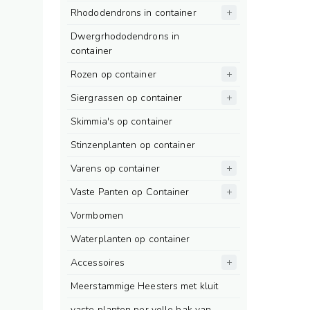
Rhododendrons in container
Dwergrhododendrons in
container
Rozen op container
Siergrassen op container
Skimmia's op container
Stinzenplanten op container
Varens op container
Vaste Panten op Container
Vormbomen
Waterplanten op container
Accessoires
Meerstammige Heesters met kluit
vaste planten per volle bak van