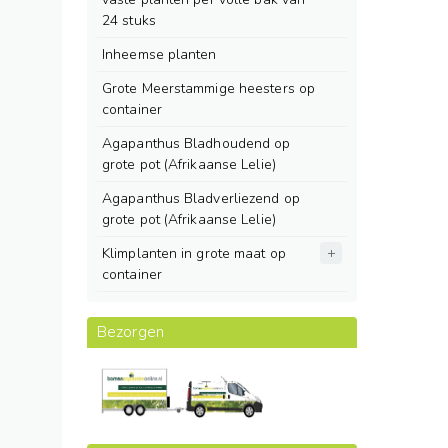
24 stuks
Inheemse planten
Grote Meerstammige heesters op
container
Agapanthus Bladhoudend op
grote pot (Afrikaanse Lelie)
Agapanthus Bladverliezend op
grote pot (Afrikaanse Lelie)
Klimplanten in grote maat op
container
Bezorgen