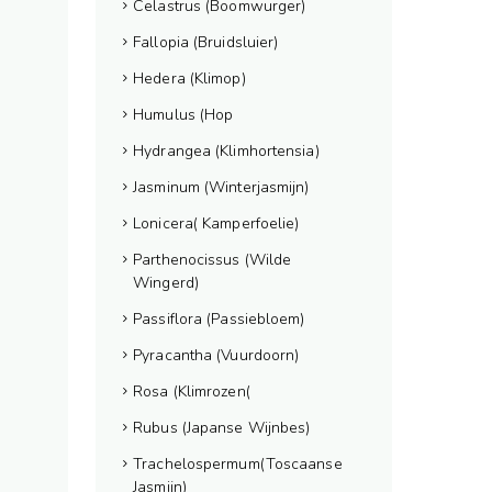
Celastrus (Boomwurger)
Fallopia (Bruidsluier)
Hedera (Klimop)
Humulus (Hop
Hydrangea (Klimhortensia)
Jasminum (Winterjasmijn)
Lonicera( Kamperfoelie)
Parthenocissus (Wilde
Wingerd)
Passiflora (Passiebloem)
Pyracantha (Vuurdoorn)
Rosa (Klimrozen(
Rubus (Japanse Wijnbes)
Trachelospermum(Toscaanse
Jasmijn)