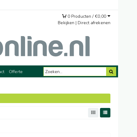
0
Producten /
€
0,00
Bekijken
|
Direct afrekenen
act
Offerte