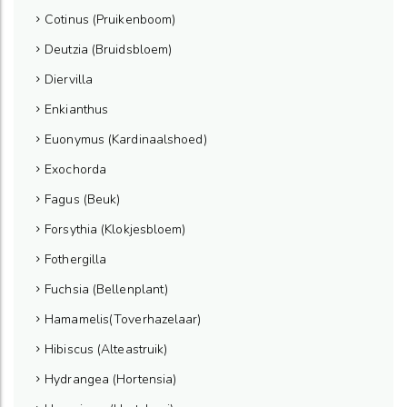
Cotinus (Pruikenboom)
Deutzia (Bruidsbloem)
Diervilla
Enkianthus
Euonymus (Kardinaalshoed)
Exochorda
Fagus (Beuk)
Forsythia (Klokjesbloem)
Fothergilla
Fuchsia (Bellenplant)
Hamamelis(Toverhazelaar)
Hibiscus (Alteastruik)
Hydrangea (Hortensia)