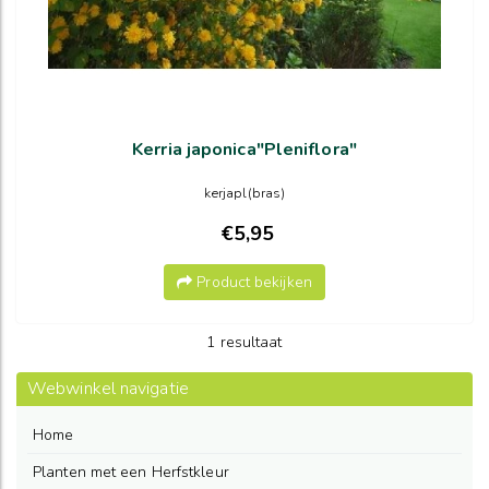
Kerria japonica"Pleniflora"
kerjapl(bras)
€5,95
Product bekijken
1 resultaat
Webwinkel navigatie
Home
Planten met een Herfstkleur