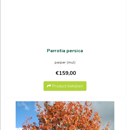
Parrotia persica
parper (mul)
€159,00
Product bekijken