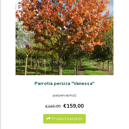
Parrotia persica "Vanessa"
parperva(mul)
€159,00
€165,00
Product bekijken