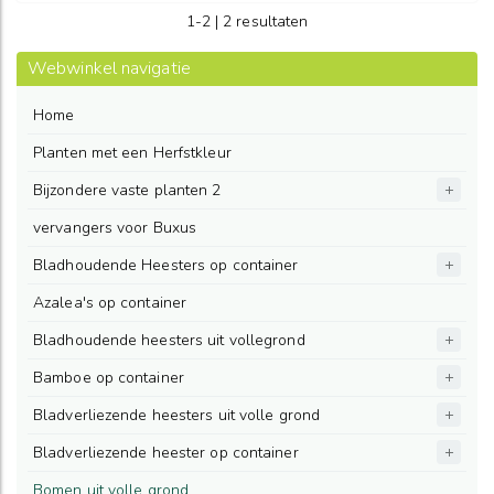
1-2 | 2 resultaten
Webwinkel navigatie
Home
Planten met een Herfstkleur
Bijzondere vaste planten 2
vervangers voor Buxus
Bladhoudende Heesters op container
Azalea's op container
Bladhoudende heesters uit vollegrond
Bamboe op container
Bladverliezende heesters uit volle grond
Bladverliezende heester op container
Bomen uit volle grond