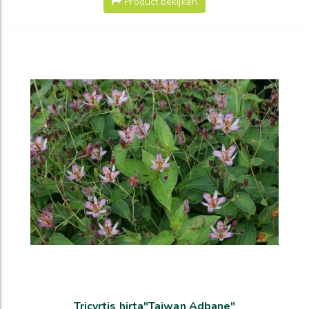
Product bekijken
Tricyrtis hirta"Taiwan Adbane"