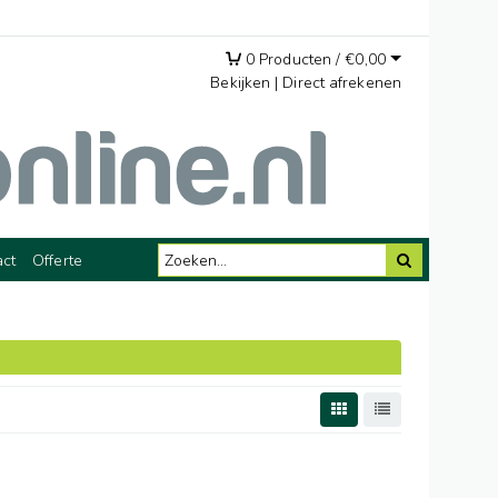
0
Producten /
€
0,00
Bekijken
|
Direct afrekenen
act
Offerte