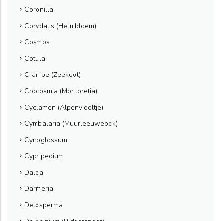
Coronilla
Corydalis (Helmbloem)
Cosmos
Cotula
Crambe (Zeekool)
Crocosmia (Montbretia)
Cyclamen (Alpenviooltje)
Cymbalaria (Muurleeuwebek)
Cynoglossum
Cypripedium
Dalea
Darmeria
Delosperma