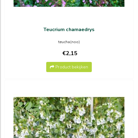
Teucrium chamaedrys
teucha(noo)
€2,15
Product bekijken