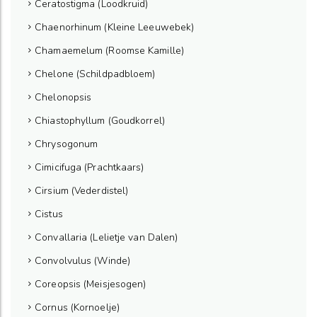
Ceratostigma (Loodkruid)
Chaenorhinum (Kleine Leeuwebek)
Chamaemelum (Roomse Kamille)
Chelone (Schildpadbloem)
Chelonopsis
Chiastophyllum (Goudkorrel)
Chrysogonum
Cimicifuga (Prachtkaars)
Cirsium (Vederdistel)
Cistus
Convallaria (Lelietje van Dalen)
Convolvulus (Winde)
Coreopsis (Meisjesogen)
Cornus (Kornoelje)