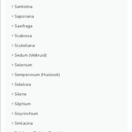
Santolina
Saponaria
Saxifraga
Scabiosa
Scutellaria
Sedum (Vetkruid)
Selenium
Sempervivum (Huislook)
Sidalcea
Silene
Silphium
Sisyrinchium
Smilacina