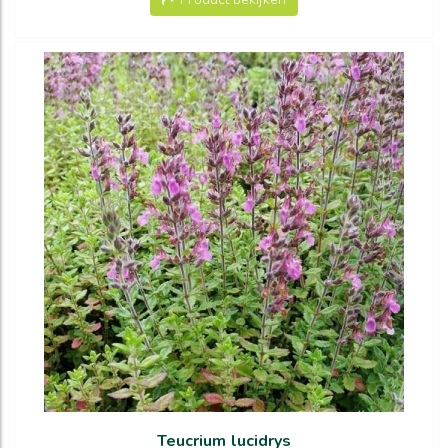
Teucrium lucidrys