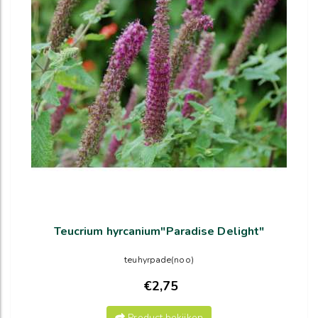
Teucrium hyrcanium"Paradise Delight"
teuhyrpade(noo)
€2,75
Product bekijken