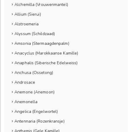
Alchemilla (Vrouwenmantel)
Allium (Sierui)
Alstroemeria
Alyssum (Schildzaad)
Amsonia (Stermaagdenpalm)
Anacyclus (Marokkaanse Kamille)
Anaphalis (Siberische Edelweiss)
Anchusa (Ossetong)
Androsace
Anemone (Anemoon)
Anemonella
Angelica (Engelwortel)
Antennaria (Rozenkransje)
Anthemis (Gele Kamille)