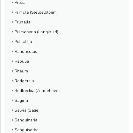
Pratia
Primula (Sleutelbloem)
Prunella
Pulmonaria (Longkruid)
Pulsatilla
Ranunculus
Raoulia
Rheum
Rodgersia
Rudbeckia (Zonnehoed)
Sagina
Salvia (Salie)
Sanguinaria
Sanguisorba