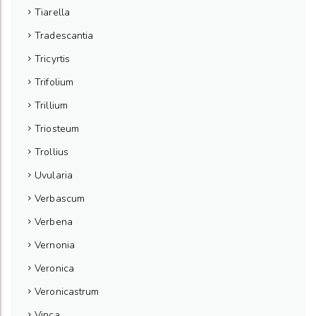
Tiarella
Tradescantia
Tricyrtis
Trifolium
Trillium
Triosteum
Trollius
Uvularia
Verbascum
Verbena
Vernonia
Veronica
Veronicastrum
Vinca