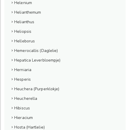
Helenium
Helianthemum
Helianthus
Heliopsis
Helleborus
Hemerocallis (Daglelie)
Hepatica Leverbloempje)
Herniaria
Hesperis
Heuchera (Purperklokje)
Heucherella
Hibiscus
Hieracium
Hosta (Hartlelie)