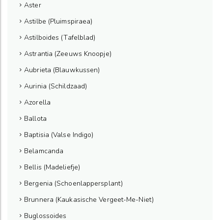
Aster
Astilbe (Pluimspiraea)
Astilboides (Tafelblad)
Astrantia (Zeeuws Knoopje)
Aubrieta (Blauwkussen)
Aurinia (Schildzaad)
Azorella
Ballota
Baptisia (Valse Indigo)
Belamcanda
Bellis (Madeliefje)
Bergenia (Schoenlappersplant)
Brunnera (Kaukasische Vergeet-Me-Niet)
Buglossoides