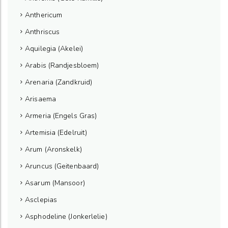
Anthericum
Anthriscus
Aquilegia (Akelei)
Arabis (Randjesbloem)
Arenaria (Zandkruid)
Arisaema
Armeria (Engels Gras)
Artemisia (Edelruit)
Arum (Aronskelk)
Aruncus (Geitenbaard)
Asarum (Mansoor)
Asclepias
Asphodeline (Jonkerlelie)