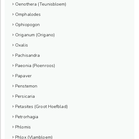
Oenothera (Teunisbloem)
Omphalodes
Ophiopogon
Origanum (Origano)
Oxalis
Pachisandra
Paeonia (Pioenroos)
Papaver
Penstemon
Persicaria
Petasites (Groot Hoefblad)
Petrorhagia
Phlomis
Phlox (Vlambloem)