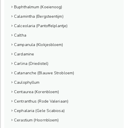
Buphthalmum (Koeienoog)
Calamintha (Bergsteentijm)
Calceolaria (Pantoffelplantje)
Caltha
Campanula (Klokjesbloem)
Cardamine
Carlina (Driedistel)
Catananche (Blauwe Strobloem)
Caulophyllum
Centaurea (Korenbloem)
Centranthus (Rode Valeriaan)
Cephalaria (Gele Scabiosa)
Cerastium (Hoornbloem)