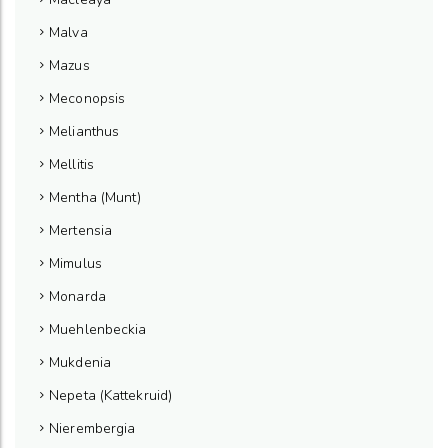
Malva
Mazus
Meconopsis
Melianthus
Mellitis
Mentha (Munt)
Mertensia
Mimulus
Monarda
Muehlenbeckia
Mukdenia
Nepeta (Kattekruid)
Nierembergia