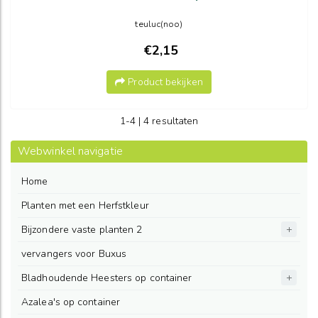
teuluc(noo)
€2,15
Product bekijken
1-4 | 4 resultaten
Webwinkel navigatie
Home
Planten met een Herfstkleur
Bijzondere vaste planten 2
vervangers voor Buxus
Bladhoudende Heesters op container
Azalea's op container