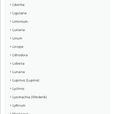
Libertia
Ligularia
Limonium
Lunaria
Linum
Liriope
Lithodora
Lobelia
Lunaria
Lupinus (Lupine)
Lychnis
Lysimachia (Wederik)
Lythrum
Macleaya