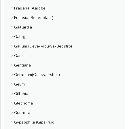
Fragaria (Aardbei)
Fuchsia (Bellenplant)
Gaillardia
Galega
Galium (Lieve-Vrouwe-Bedstro)
Gaura
Gentiana
Geranium(Ooievaarsbek)
Geum
Gillenia
Glechoma
Gunnera
Gypsophila (Gipskruid)