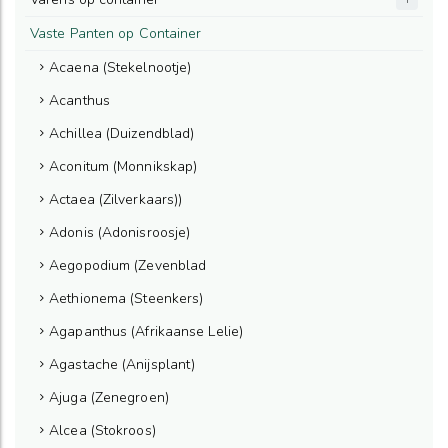
Vaste Panten op Container
Acaena (Stekelnootje)
Acanthus
Achillea (Duizendblad)
Aconitum (Monnikskap)
Actaea (Zilverkaars))
Adonis (Adonisroosje)
Aegopodium (Zevenblad
Aethionema (Steenkers)
Agapanthus (Afrikaanse Lelie)
Agastache (Anijsplant)
Ajuga (Zenegroen)
Alcea (Stokroos)