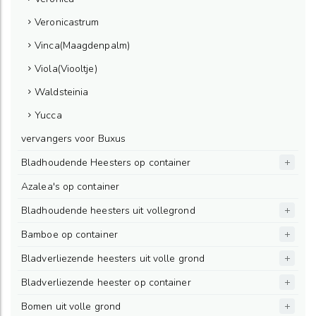
Veronicastrum
Vinca(Maagdenpalm)
Viola(Viooltje)
Waldsteinia
Yucca
vervangers voor Buxus
Bladhoudende Heesters op container
Azalea's op container
Bladhoudende heesters uit vollegrond
Bamboe op container
Bladverliezende heesters uit volle grond
Bladverliezende heester op container
Bomen uit volle grond