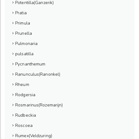
Potentilla(Ganzerik)
Pratia
Primula
Prunella
Pulmonaria
pulsatilla
Pycnanthemum
Ranunculus(Ranonkel)
Rheum
Rodgersia
Rosmarinus(Rozemarijn)
Rudbeckia
Roscoea
Rumex(Veldzuring)