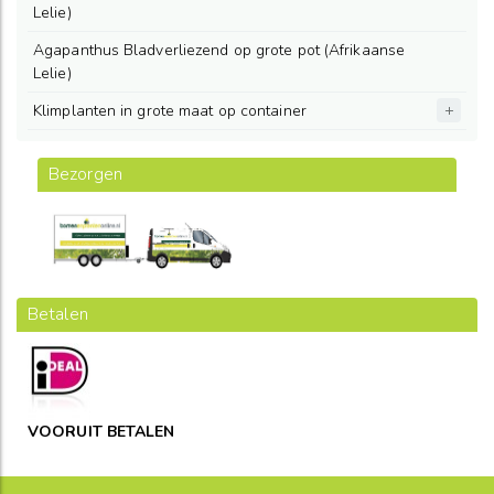
Lelie)
Agapanthus Bladverliezend op grote pot (Afrikaanse
Lelie)
Klimplanten in grote maat op container
Bezorgen
Betalen
VOORUIT BETALEN