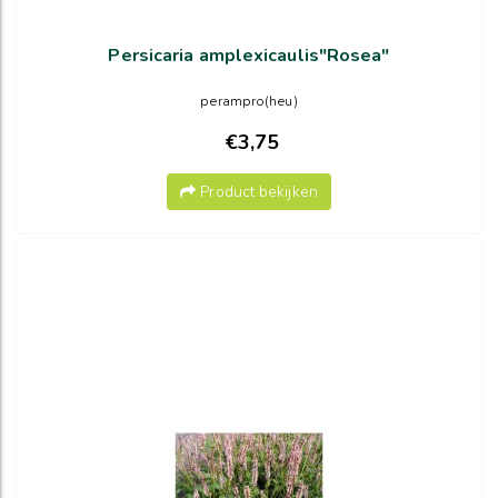
Persicaria amplexicaulis"Rosea"
perampro(heu)
€3,75
Product bekijken