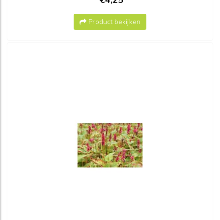
€4,25
Product bekijken