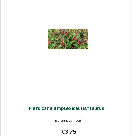
Persicaria amplexicaulis"Taurus"
perampta(heu)
€3,75