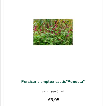
Persicaria amplexicaulis"Pendula"
peramppe(heu)
€3,95