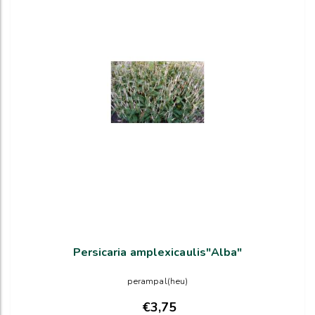
Persicaria amplexicaulis"Alba"
perampal(heu)
€3,75