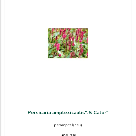
Persicaria amplexicaulis"JS Calor"
perampcal(heu)