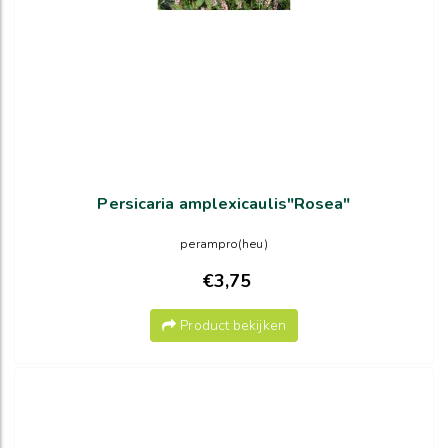
Persicaria amplexicaulis"Rosea"
perampro(heu)
€3,75
Product bekijken