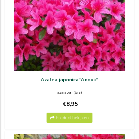
Azalea japonica"Anouk"
azajapan(bra)
€8,95
Product bekijken