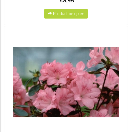
€8,95
Product bekijken