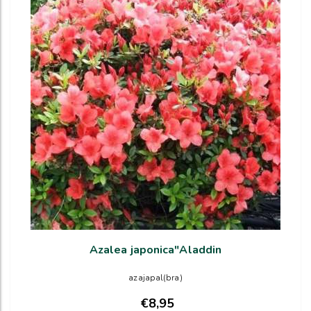
Azalea japonica"Aladdin
azajapal(bra)
€8,95