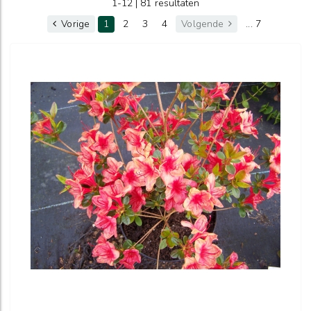
1-12 | 81 resultaten
Vorige
1
2
3
4
Volgende
... 7