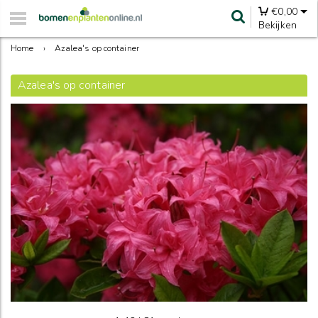
€
0,00
Bekijken
Home
›
Azalea's op container
Azalea's op container