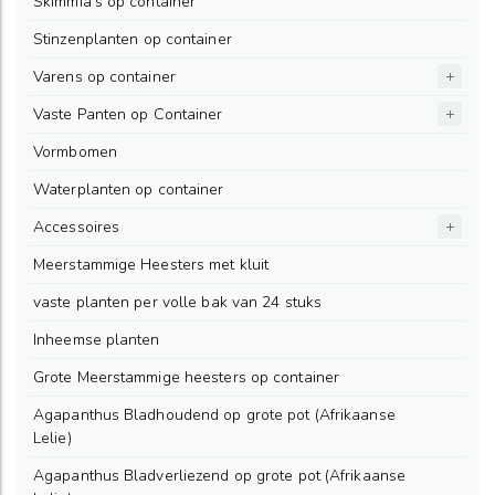
Skimmia's op container
Stinzenplanten op container
Varens op container
Vaste Panten op Container
Vormbomen
Waterplanten op container
Accessoires
Meerstammige Heesters met kluit
vaste planten per volle bak van 24 stuks
Inheemse planten
Grote Meerstammige heesters op container
Agapanthus Bladhoudend op grote pot (Afrikaanse
Lelie)
Agapanthus Bladverliezend op grote pot (Afrikaanse