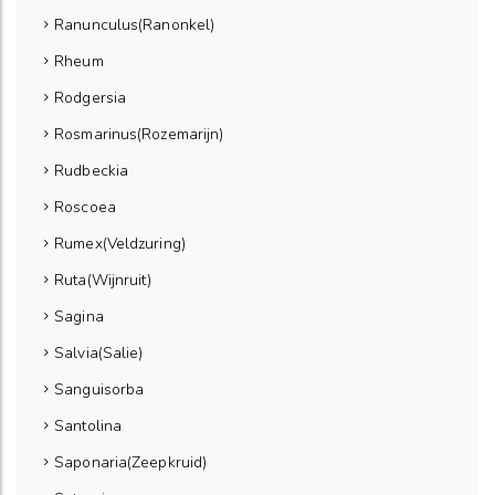
Ranunculus(Ranonkel)
Rheum
Rodgersia
Rosmarinus(Rozemarijn)
Rudbeckia
Roscoea
Rumex(Veldzuring)
Ruta(Wijnruit)
Sagina
Salvia(Salie)
Sanguisorba
Santolina
Saponaria(Zeepkruid)