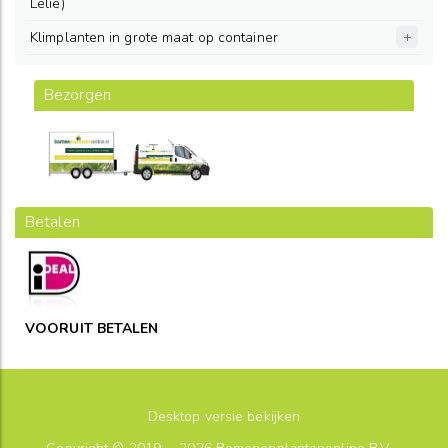
Lelie)
Klimplanten in grote maat op container
Bezorgen
Betalen
VOORUIT BETALEN
Desktop versie bekijken