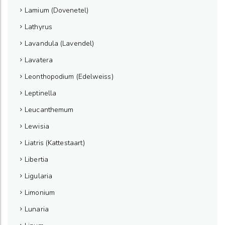
Lamium (Dovenetel)
Lathyrus
Lavandula (Lavendel)
Lavatera
Leonthopodium (Edelweiss)
Leptinella
Leucanthemum
Lewisia
Liatris (Kattestaart)
Libertia
Ligularia
Limonium
Lunaria