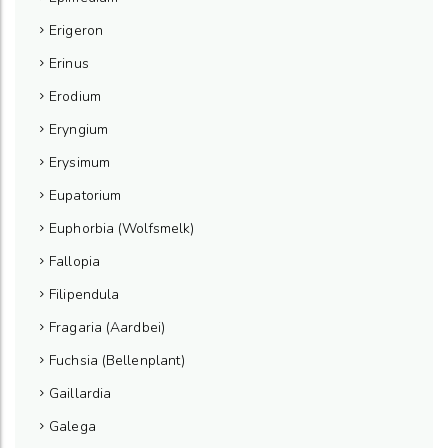
Erigeron
Erinus
Erodium
Eryngium
Erysimum
Eupatorium
Euphorbia (Wolfsmelk)
Fallopia
Filipendula
Fragaria (Aardbei)
Fuchsia (Bellenplant)
Gaillardia
Galega