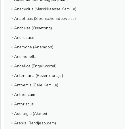
Anacyclus (Marokkaanse Kamille)
Anaphalis (Siberische Edelweiss)
Anchusa (Ossetong)
Androsace
Anemone (Anemoon)
Anemonella
Angelica (Engelwortel)
Antennaria (Rozenkransje)
Anthemis (Gele Kamille)
Anthericum
Anthriscus
Aquilegia (Akelei)
Arabis (Randjesbloem)