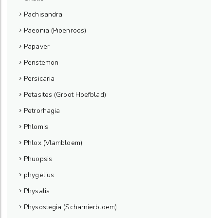
Pachisandra
Paeonia (Pioenroos)
Papaver
Penstemon
Persicaria
Petasites (Groot Hoefblad)
Petrorhagia
Phlomis
Phlox (Vlambloem)
Phuopsis
phygelius
Physalis
Physostegia (Scharnierbloem)