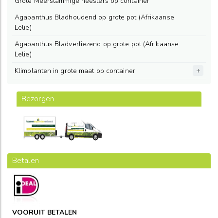
Grote Meerstammige heesters op container
Agapanthus Bladhoudend op grote pot (Afrikaanse
Lelie)
Agapanthus Bladverliezend op grote pot (Afrikaanse
Lelie)
Klimplanten in grote maat op container
Bezorgen
Betalen
VOORUIT BETALEN