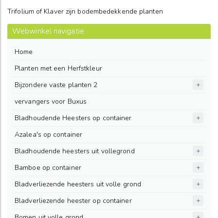
Trifolium of Klaver zijn bodembedekkende planten
Webwinkel navigatie
Home
Planten met een Herfstkleur
Bijzondere vaste planten 2
vervangers voor Buxus
Bladhoudende Heesters op container
Azalea's op container
Bladhoudende heesters uit vollegrond
Bamboe op container
Bladverliezende heesters uit volle grond
Bladverliezende heester op container
Bomen uit volle grond