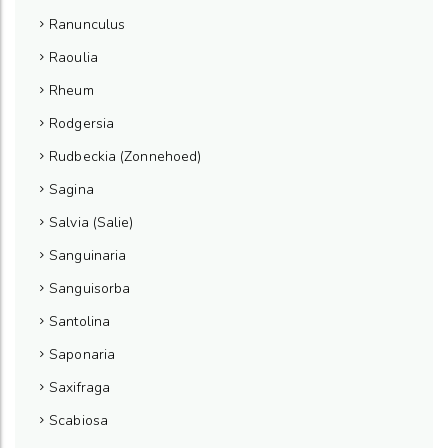
Ranunculus
Raoulia
Rheum
Rodgersia
Rudbeckia (Zonnehoed)
Sagina
Salvia (Salie)
Sanguinaria
Sanguisorba
Santolina
Saponaria
Saxifraga
Scabiosa