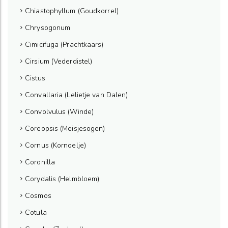
Chiastophyllum (Goudkorrel)
Chrysogonum
Cimicifuga (Prachtkaars)
Cirsium (Vederdistel)
Cistus
Convallaria (Lelietje van Dalen)
Convolvulus (Winde)
Coreopsis (Meisjesogen)
Cornus (Kornoelje)
Coronilla
Corydalis (Helmbloem)
Cosmos
Cotula