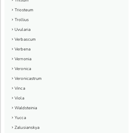
Trillium
Triosteum
Trollius
Uvularia
Verbascum
Verbena
Vernonia
Veronica
Veronicastrum
Vinca
Viola
Waldsteinia
Yucca
Zalusianskya