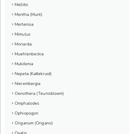
Mellitis
Mentha (Munt)
Mertensia
Mimulus
Monarda
Muehlenbeckia
Mukdenia
Nepeta (Kattekruid)
Nierembergia
Oenothera (Teunisbloem)
Omphalodes
Ophiopogon
Origanum (Origano)
Oxalis