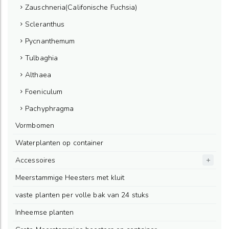
Zauschneria(Califonische Fuchsia)
Scleranthus
Pycnanthemum
Tulbaghia
Althaea
Foeniculum
Pachyphragma
Vormbomen
Waterplanten op container
Accessoires
Meerstammige Heesters met kluit
vaste planten per volle bak van 24 stuks
Inheemse planten