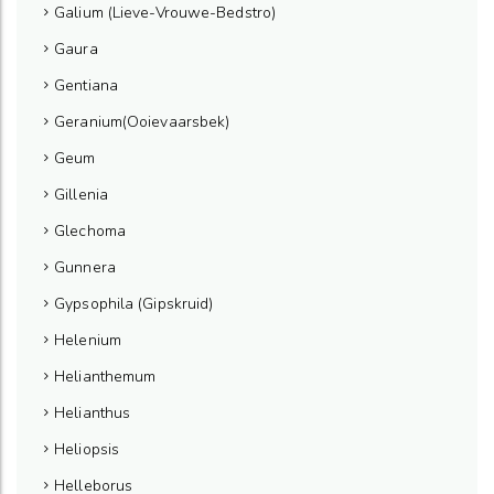
Galium (Lieve-Vrouwe-Bedstro)
Gaura
Gentiana
Geranium(Ooievaarsbek)
Geum
Gillenia
Glechoma
Gunnera
Gypsophila (Gipskruid)
Helenium
Helianthemum
Helianthus
Heliopsis
Helleborus