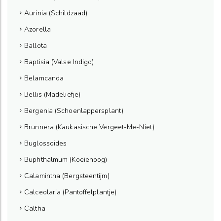
Aurinia (Schildzaad)
Azorella
Ballota
Baptisia (Valse Indigo)
Belamcanda
Bellis (Madeliefje)
Bergenia (Schoenlappersplant)
Brunnera (Kaukasische Vergeet-Me-Niet)
Buglossoides
Buphthalmum (Koeienoog)
Calamintha (Bergsteentijm)
Calceolaria (Pantoffelplantje)
Caltha