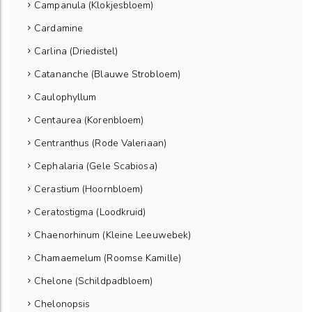
Campanula (Klokjesbloem)
Cardamine
Carlina (Driedistel)
Catananche (Blauwe Strobloem)
Caulophyllum
Centaurea (Korenbloem)
Centranthus (Rode Valeriaan)
Cephalaria (Gele Scabiosa)
Cerastium (Hoornbloem)
Ceratostigma (Loodkruid)
Chaenorhinum (Kleine Leeuwebek)
Chamaemelum (Roomse Kamille)
Chelone (Schildpadbloem)
Chelonopsis