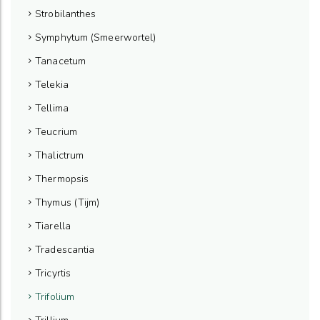
Strobilanthes
Symphytum (Smeerwortel)
Tanacetum
Telekia
Tellima
Teucrium
Thalictrum
Thermopsis
Thymus (Tijm)
Tiarella
Tradescantia
Tricyrtis
Trifolium