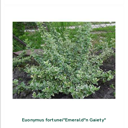
Euonymus fortunei"Emerald"n Gaiety"