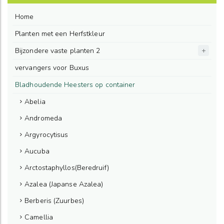
Home
Planten met een Herfstkleur
Bijzondere vaste planten 2
vervangers voor Buxus
Bladhoudende Heesters op container
Abelia
Andromeda
Argyrocytisus
Aucuba
Arctostaphyllos(Beredruif)
Azalea (Japanse Azalea)
Berberis (Zuurbes)
Camellia