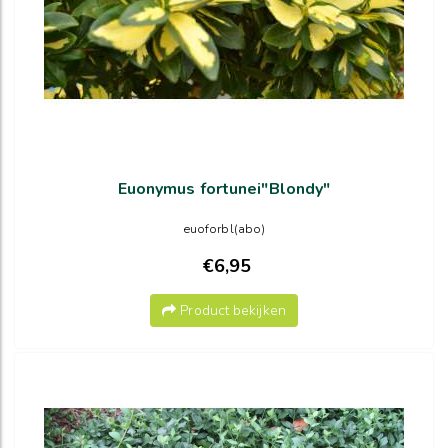
Euonymus fortunei"Blondy"
euoforbl(abo)
€6,95
Product bekijken