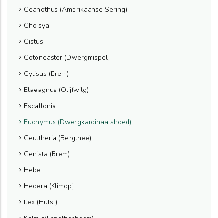
Ceanothus (Amerikaanse Sering)
Choisya
Cistus
Cotoneaster (Dwergmispel)
Cytisus (Brem)
Elaeagnus (Olijfwilg)
Escallonia
Euonymus (Dwergkardinaalshoed)
Geultheria (Bergthee)
Genista (Brem)
Hebe
Hedera (Klimop)
Ilex (Hulst)