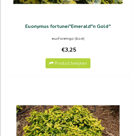
Euonymus fortunei"Emerald"n Gold"
euoforemgo (boe)
€3,25
Product bekijken