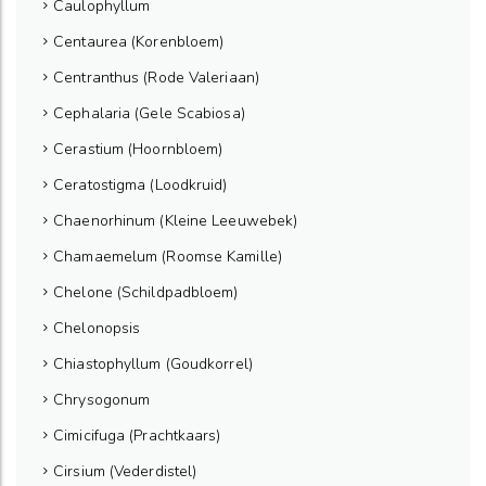
Caulophyllum
Centaurea (Korenbloem)
Centranthus (Rode Valeriaan)
Cephalaria (Gele Scabiosa)
Cerastium (Hoornbloem)
Ceratostigma (Loodkruid)
Chaenorhinum (Kleine Leeuwebek)
Chamaemelum (Roomse Kamille)
Chelone (Schildpadbloem)
Chelonopsis
Chiastophyllum (Goudkorrel)
Chrysogonum
Cimicifuga (Prachtkaars)
Cirsium (Vederdistel)