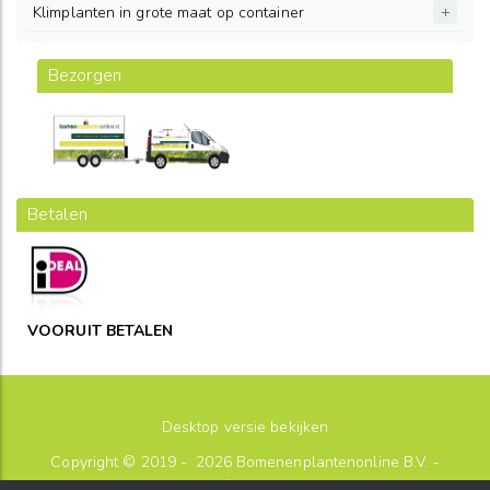
Klimplanten in grote maat op container
Bezorgen
Betalen
VOORUIT BETALEN
Desktop versie bekijken
Copyright © 2019 - 2026
Bomenenplantenonline B.V.
-
sitemap