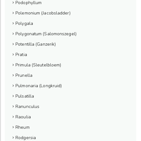
Podophyllum
Polemonium (Jacobsladder)
Polygala
Polygonatum (Salomonszegel)
Potentilla (Ganzerik)
Pratia
Primula (Sleutelbloem)
Prunella
Pulmonaria (Longkruid)
Pulsatilla
Ranunculus
Raoulia
Rheum
Rodgersia