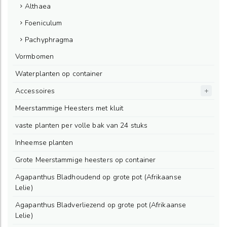
Althaea
Foeniculum
Pachyphragma
Vormbomen
Waterplanten op container
Accessoires
Meerstammige Heesters met kluit
vaste planten per volle bak van 24 stuks
Inheemse planten
Grote Meerstammige heesters op container
Agapanthus Bladhoudend op grote pot (Afrikaanse
Lelie)
Agapanthus Bladverliezend op grote pot (Afrikaanse
Lelie)