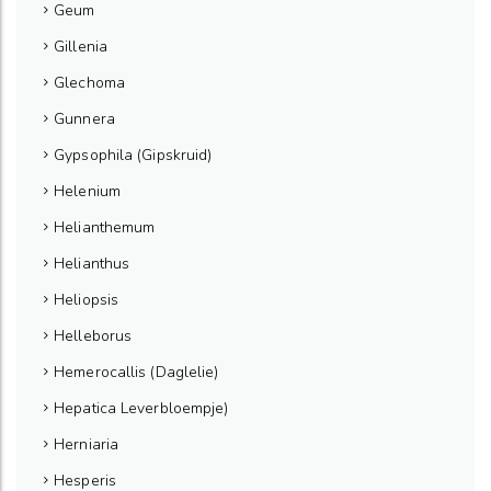
Geum
Gillenia
Glechoma
Gunnera
Gypsophila (Gipskruid)
Helenium
Helianthemum
Helianthus
Heliopsis
Helleborus
Hemerocallis (Daglelie)
Hepatica Leverbloempje)
Herniaria
Hesperis