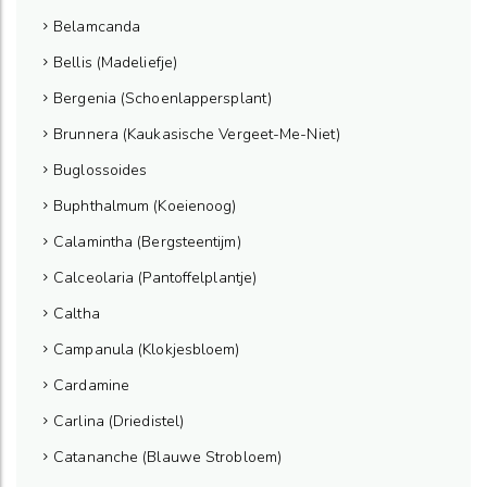
Belamcanda
Bellis (Madeliefje)
Bergenia (Schoenlappersplant)
Brunnera (Kaukasische Vergeet-Me-Niet)
Buglossoides
Buphthalmum (Koeienoog)
Calamintha (Bergsteentijm)
Calceolaria (Pantoffelplantje)
Caltha
Campanula (Klokjesbloem)
Cardamine
Carlina (Driedistel)
Catananche (Blauwe Strobloem)