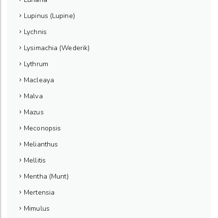
Lupinus (Lupine)
Lychnis
Lysimachia (Wederik)
Lythrum
Macleaya
Malva
Mazus
Meconopsis
Melianthus
Mellitis
Mentha (Munt)
Mertensia
Mimulus