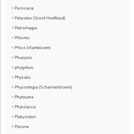
Persicaria
Petasites (Groot Hoefblad)
Petrorhagia
Phlomis
Phlox (Vlambloem)
Phuopsis
phygelius
Physalis
Physostegia (Scharnierbloem)
Phyteuma
Phytolacca
Platycodon
Pleione