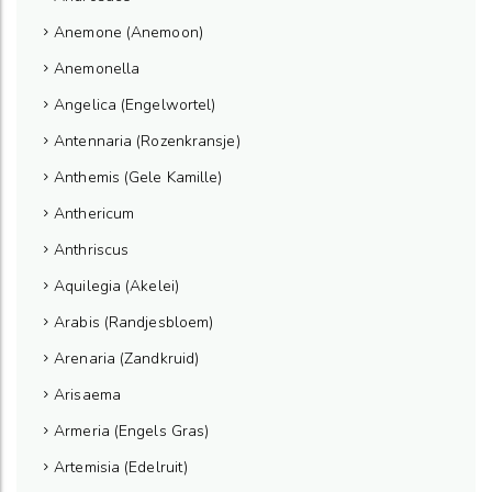
Anemone (Anemoon)
Anemonella
Angelica (Engelwortel)
Antennaria (Rozenkransje)
Anthemis (Gele Kamille)
Anthericum
Anthriscus
Aquilegia (Akelei)
Arabis (Randjesbloem)
Arenaria (Zandkruid)
Arisaema
Armeria (Engels Gras)
Artemisia (Edelruit)