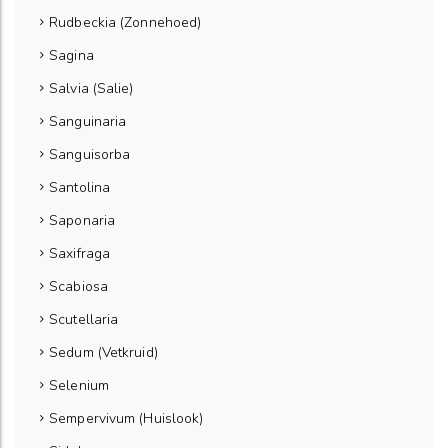
Rudbeckia (Zonnehoed)
Sagina
Salvia (Salie)
Sanguinaria
Sanguisorba
Santolina
Saponaria
Saxifraga
Scabiosa
Scutellaria
Sedum (Vetkruid)
Selenium
Sempervivum (Huislook)