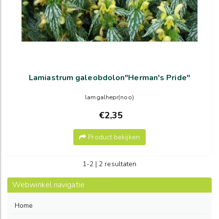
Lamiastrum galeobdolon"Herman's Pride"
lamgalhepr(noo)
€2,35
Product bekijken
1-2 | 2 resultaten
Webwinkel navigatie
Home