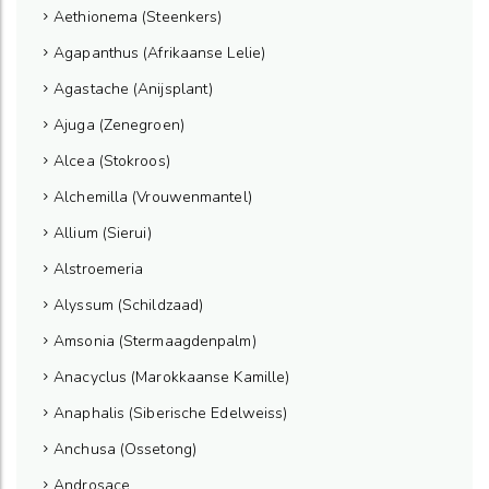
Aethionema (Steenkers)
Agapanthus (Afrikaanse Lelie)
Agastache (Anijsplant)
Ajuga (Zenegroen)
Alcea (Stokroos)
Alchemilla (Vrouwenmantel)
Allium (Sierui)
Alstroemeria
Alyssum (Schildzaad)
Amsonia (Stermaagdenpalm)
Anacyclus (Marokkaanse Kamille)
Anaphalis (Siberische Edelweiss)
Anchusa (Ossetong)
Androsace