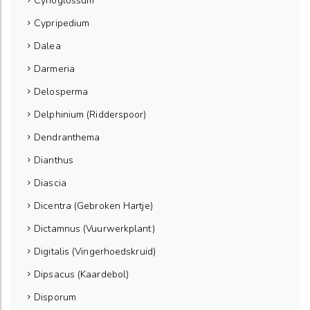
Cynoglossum
Cypripedium
Dalea
Darmeria
Delosperma
Delphinium (Ridderspoor)
Dendranthema
Dianthus
Diascia
Dicentra (Gebroken Hartje)
Dictamnus (Vuurwerkplant)
Digitalis (Vingerhoedskruid)
Dipsacus (Kaardebol)
Disporum