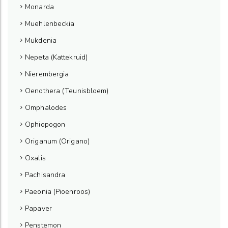
Monarda
Muehlenbeckia
Mukdenia
Nepeta (Kattekruid)
Nierembergia
Oenothera (Teunisbloem)
Omphalodes
Ophiopogon
Origanum (Origano)
Oxalis
Pachisandra
Paeonia (Pioenroos)
Papaver
Penstemon