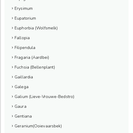
Erysimum
Eupatorium
Euphorbia (Wolfsmelk)
Fallopia
Filipendula
Fragaria (Aardbei)
Fuchsia (Bellenplant)
Gaillardia
Galega
Galium (Lieve-Vrouwe-Bedstro)
Gaura
Gentiana
Geranium(Ooievaarsbek)