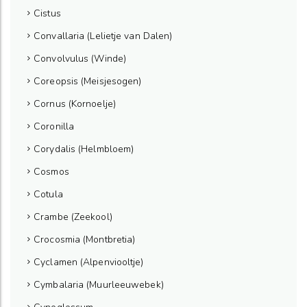
Cistus
Convallaria (Lelietje van Dalen)
Convolvulus (Winde)
Coreopsis (Meisjesogen)
Cornus (Kornoelje)
Coronilla
Corydalis (Helmbloem)
Cosmos
Cotula
Crambe (Zeekool)
Crocosmia (Montbretia)
Cyclamen (Alpenviooltje)
Cymbalaria (Muurleeuwebek)