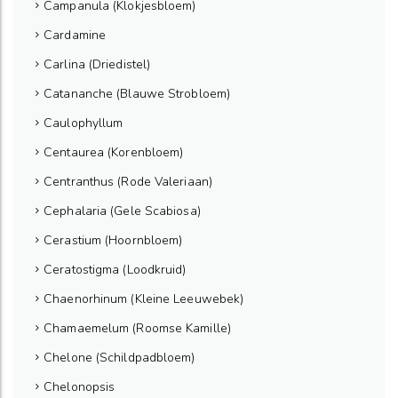
Campanula (Klokjesbloem)
Cardamine
Carlina (Driedistel)
Catananche (Blauwe Strobloem)
Caulophyllum
Centaurea (Korenbloem)
Centranthus (Rode Valeriaan)
Cephalaria (Gele Scabiosa)
Cerastium (Hoornbloem)
Ceratostigma (Loodkruid)
Chaenorhinum (Kleine Leeuwebek)
Chamaemelum (Roomse Kamille)
Chelone (Schildpadbloem)
Chelonopsis