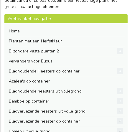
Belamcanda of Luipaardbloem is een lelieachtige plant met
grote,schaalachtige bloemen
Webwinkel navigatie
Home
Planten met een Herfstkleur
Bijzondere vaste planten 2
vervangers voor Buxus
Bladhoudende Heesters op container
Azalea's op container
Bladhoudende heesters uit vollegrond
Bamboe op container
Bladverliezende heesters uit volle grond
Bladverliezende heester op container
Bomen uit volle grond