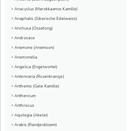
Anacyclus (Marokkaanse Kamille)
Anaphalis (Siberische Edelweiss)
Anchusa (Ossetong)
Androsace
Anemone (Anemoon)
Anemonella
Angelica (Engelwortel)
Antennaria (Rozenkransje)
Anthemis (Gele Kamille)
Anthericum
Anthriscus
Aquilegia (Akelei)
Arabis (Randjesbloem)