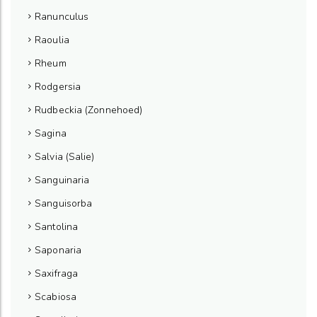
Ranunculus
Raoulia
Rheum
Rodgersia
Rudbeckia (Zonnehoed)
Sagina
Salvia (Salie)
Sanguinaria
Sanguisorba
Santolina
Saponaria
Saxifraga
Scabiosa