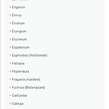
Erigeron
Erinus
Erodium
Eryngium
Erysimum
Eupatorium
Euphorbia (Wolfsmelk)
Fallopia
Filipendula
Fragaria (Aardbei)
Fuchsia (Bellenplant)
Gaillardia
Galega