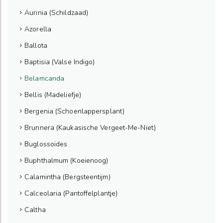
Aurinia (Schildzaad)
Azorella
Ballota
Baptisia (Valse Indigo)
Belamcanda
Bellis (Madeliefje)
Bergenia (Schoenlappersplant)
Brunnera (Kaukasische Vergeet-Me-Niet)
Buglossoides
Buphthalmum (Koeienoog)
Calamintha (Bergsteentijm)
Calceolaria (Pantoffelplantje)
Caltha