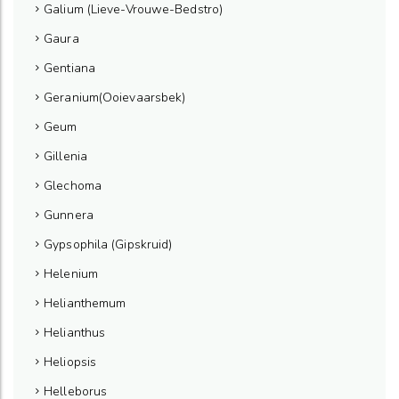
Galium (Lieve-Vrouwe-Bedstro)
Gaura
Gentiana
Geranium(Ooievaarsbek)
Geum
Gillenia
Glechoma
Gunnera
Gypsophila (Gipskruid)
Helenium
Helianthemum
Helianthus
Heliopsis
Helleborus