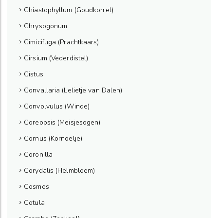
Chiastophyllum (Goudkorrel)
Chrysogonum
Cimicifuga (Prachtkaars)
Cirsium (Vederdistel)
Cistus
Convallaria (Lelietje van Dalen)
Convolvulus (Winde)
Coreopsis (Meisjesogen)
Cornus (Kornoelje)
Coronilla
Corydalis (Helmbloem)
Cosmos
Cotula