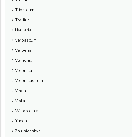
Triosteum
Trollius
Uvularia
Verbascum
Verbena
Vernonia
Veronica
Veronicastrum
Vinca
Viola
Waldsteinia
Yucca
Zalusianskya