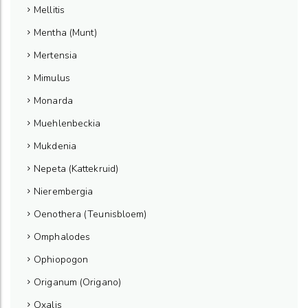
Mellitis
Mentha (Munt)
Mertensia
Mimulus
Monarda
Muehlenbeckia
Mukdenia
Nepeta (Kattekruid)
Nierembergia
Oenothera (Teunisbloem)
Omphalodes
Ophiopogon
Origanum (Origano)
Oxalis