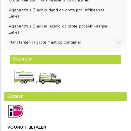
Grote Meerstammige heesters op container
Agapanthus Bladhoudend op grote pot (Afrikaanse
Lelie)
Agapanthus Bladverliezend op grote pot (Afrikaanse
Lelie)
Klimplanten in grote maat op container
Bezorgen
Betalen
VOORUIT BETALEN