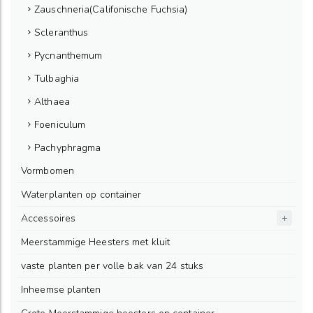
Zauschneria(Califonische Fuchsia)
Scleranthus
Pycnanthemum
Tulbaghia
Althaea
Foeniculum
Pachyphragma
Vormbomen
Waterplanten op container
Accessoires
Meerstammige Heesters met kluit
vaste planten per volle bak van 24 stuks
Inheemse planten