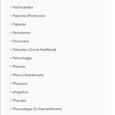
Pachisandra
Paeonia (Pioenroos)
Papaver
Penstemon
Persicaria
Petasites (Groot Hoefblad)
Petrorhagia
Phlomis
Phlox (Vlambloem)
Phuopsis
phygelius
Physalis
Physostegia (Scharnierbloem)