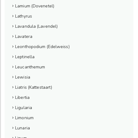
Lamium (Dovenetel)
Lathyrus
Lavandula (Lavendel)
Lavatera
Leonthopodium (Edelweiss)
Leptinella
Leucanthemum
Lewisia
Liatris (Kattestaart)
Libertia
Ligularia
Limonium
Lunaria