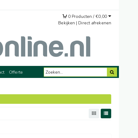
0
Producten /
€
0,00
Bekijken
|
Direct afrekenen
act
Offerte