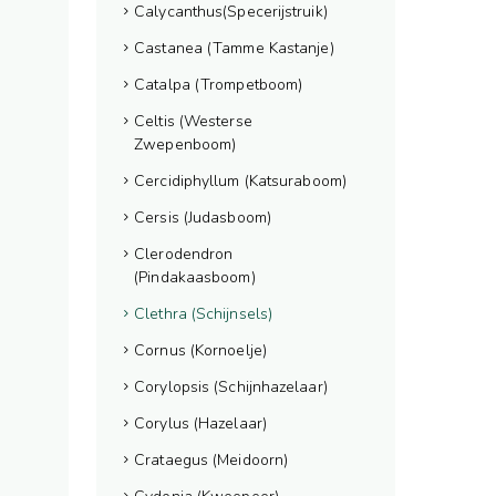
Calycanthus(Specerijstruik)
Castanea (Tamme Kastanje)
Catalpa (Trompetboom)
Celtis (Westerse
Zwepenboom)
Cercidiphyllum (Katsuraboom)
Cersis (Judasboom)
Clerodendron
(Pindakaasboom)
Clethra (Schijnsels)
Cornus (Kornoelje)
Corylopsis (Schijnhazelaar)
Corylus (Hazelaar)
Crataegus (Meidoorn)