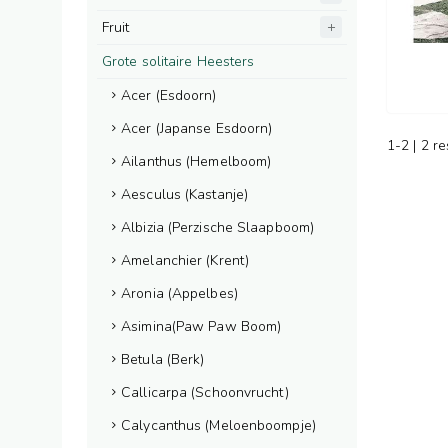
Fruit
Grote solitaire Heesters
Acer (Esdoorn)
Acer (Japanse Esdoorn)
1-2 | 2 r
Ailanthus (Hemelboom)
Aesculus (Kastanje)
Albizia (Perzische Slaapboom)
Amelanchier (Krent)
Aronia (Appelbes)
Asimina(Paw Paw Boom)
Betula (Berk)
Callicarpa (Schoonvrucht)
Calycanthus (Meloenboompje)