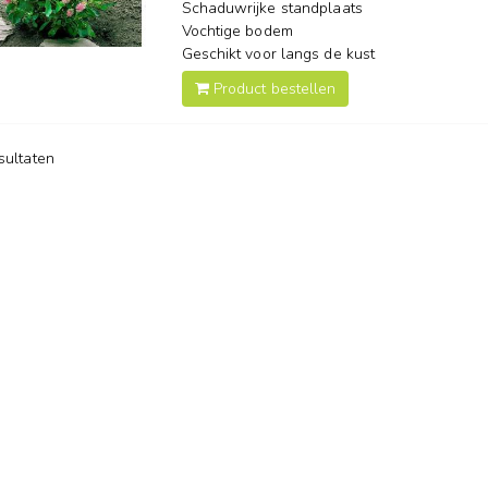
Schaduwrijke standplaats
Vochtige bodem
Geschikt voor langs de kust
Product bestellen
esultaten