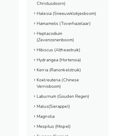
Christusdoorn)
Halesia (Sneeuwklokjesboom)
Hamamelis (Toverhazelaar)
Heptacodium
(Zevenzonenboom)
Hibiscus (Altheastruik)
Hydrangea (Hortensia)
Kerria (Ranonkelstruik)
Koelreuteria (Chinese
Vernisboom)
Laburnum (Gouden Regen)
Malus(Sierappel)
Magnolia
Mespilus (Mispel)